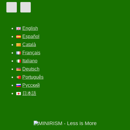
English
Español
Català
Français
Italiano
Deutsch
Português
Русский
日本語