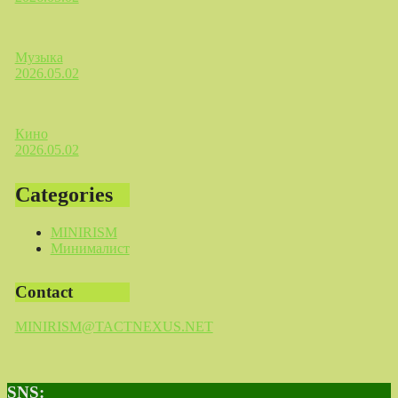
Музыка
2026.05.02
Кино
2026.05.02
Categories
MINIRISM
Минималист
Contact
MINIRISM@TACTNEXUS.NET
SNS: