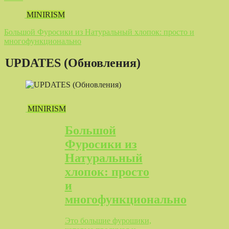
MINIRISM
Большой Фуросики из Натуральный хлопок: просто и
многофункционально
UPDATES (Обновления)
MINIRISM
Большой
Фуросики из
Натуральный
хлопок: просто
и
многофункционально
Это большие фурошики,