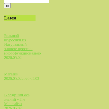
◍
Latest
Большой
Фуросики из
Натуральный
хлопок: просто и
многофункционально
2026.05.02
Магазин
2026.05.02
2026.05.03
В создании ось
знаний «The
Minimalist»
2026.05.02