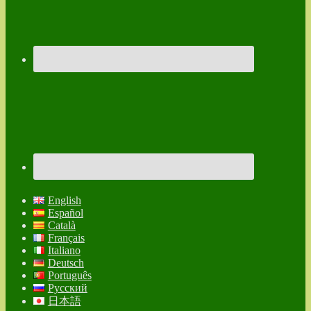
English
Español
Català
Français
Italiano
Deutsch
Português
Русский
日本語