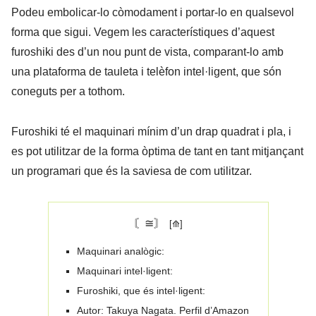
Podeu embolicar-lo còmodament i portar-lo en qualsevol
forma que sigui. Vegem les característiques d’aquest
furoshiki des d’un nou punt de vista, comparant-lo amb
una plataforma de tauleta i telèfon intel·ligent, que són
coneguts per a tothom.
Furoshiki té el maquinari mínim d’un drap quadrat i pla, i
es pot utilitzar de la forma òptima de tant en tant mitjançant
un programari que és la saviesa de com utilitzar.
〘≅〙
Maquinari analògic:
Maquinari intel·ligent:
Furoshiki, que és intel·ligent:
Autor: Takuya Nagata. Perfil d’Amazon