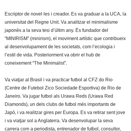
Escriptor de novel·les i creador. Es va graduar a la UCA, la
universitat del Regne Unit. Va analitzar el minimalisme
japonès a la seva tesi d’últim any. És fundador del
“MINIRISM” (minirism), el moviment artístic que contribueix
al desenvolupament de les societats, com l’ecologia i
l’estil de vida. Posteriorment va obrir el hub de
coneixement “The Minimalist”.
Va viatjar al Brasil i va practicar futbol al CFZ do Rio
(Centre de Futebol Zico Sociedade Esportiva) de Rio de
Janeiro. Va jugar futbol als Urawa Reds (Urawa Red
Diamonds), un dels clubs de futbol més importants de
Japó, i va realitzar gires per Europa. Es va retirar sent jove
i va viatjar sol a Anglaterra. Va desenvolupar la seva
carrera com a periodista, entrenador de futbol, ​​consultor,