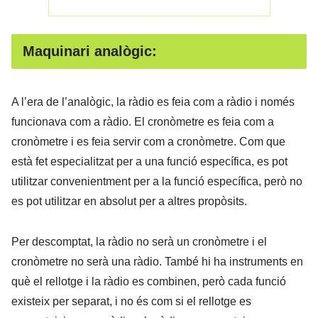
Maquinari analògic:
A l’era de l’analògic, la ràdio es feia com a ràdio i només
funcionava com a ràdio. El cronòmetre es feia com a
cronòmetre i es feia servir com a cronòmetre. Com que
està fet especialitzat per a una funció específica, es pot
utilitzar convenientment per a la funció específica, però no
es pot utilitzar en absolut per a altres propòsits.
Per descomptat, la ràdio no serà un cronòmetre i el
cronòmetre no serà una ràdio. També hi ha instruments en
què el rellotge i la ràdio es combinen, però cada funció
existeix per separat, i no és com si el rellotge es