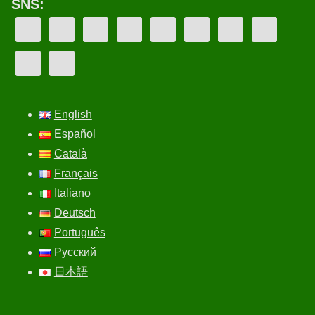
SNS:
English
Español
Català
Français
Italiano
Deutsch
Português
Русский
日本語