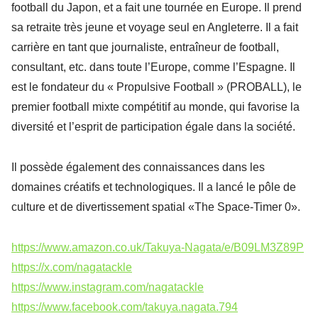
football du Japon, et a fait une tournée en Europe. Il prend
sa retraite très jeune et voyage seul en Angleterre. Il a fait
carrière en tant que journaliste, entraîneur de football,
consultant, etc. dans toute l’Europe, comme l’Espagne. Il
est le fondateur du « Propulsive Football » (PROBALL), le
premier football mixte compétitif au monde, qui favorise la
diversité et l’esprit de participation égale dans la société.
Il possède également des connaissances dans les
domaines créatifs et technologiques. Il a lancé le pôle de
culture et de divertissement spatial «The Space-Timer 0».
https://www.amazon.co.uk/Takuya-Nagata/e/B09LM3Z89P
https://x.com/nagatackle
https://www.instagram.com/nagatackle
https://www.facebook.com/takuya.nagata.794