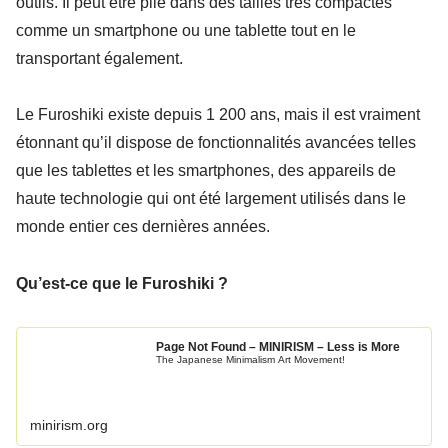
outils. Il peut être plié dans des tailles très compactes
comme un smartphone ou une tablette tout en le
transportant également.
Le Furoshiki existe depuis 1 200 ans, mais il est vraiment
étonnant qu’il dispose de fonctionnalités avancées telles
que les tablettes et les smartphones, des appareils de
haute technologie qui ont été largement utilisés dans le
monde entier ces dernières années.
Qu’est-ce que le Furoshiki ?
Page Not Found – MINIRISM – Less is More
The Japanese Minimalism Art Movement!
minirism.org