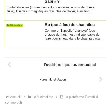
Sabi » ?
Furuta Shigenari (communément connu sous le nom de Furuta
Oribe), l'un des 7 magnifiques disciples de Rikyu, a eu l'infl...
Ro (pot à feu) de chashitsu
Le Minimaliste
Comme on l'appelle "chanoyu" (eau
chaude du thé), il est indispensable de
faire bouillir l'eau dans le chashitsu (salon
...
Furoshiki et impact environnemental
Furoshiki et Japon
Accueil
Le Minimaliste
La plateforme Furoshiki
comme outil