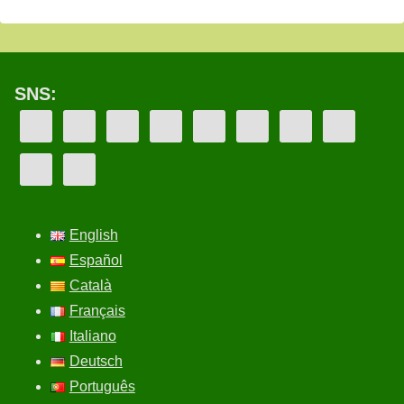
SNS:
English
Español
Català
Français
Italiano
Deutsch
Português