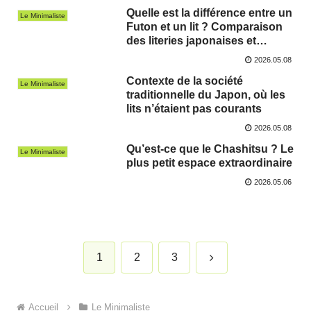
Quelle est la différence entre un
Le Minimaliste
Futon et un lit ? Comparaison
des literies japonaises et
occidentales
2026.05.08
Contexte de la société
Le Minimaliste
traditionnelle du Japon, où les
lits n’étaient pas courants
2026.05.08
Qu’est-ce que le Chashitsu ? Le
Le Minimaliste
plus petit espace extraordinaire
2026.05.06
Suivant
1
2
3
Accueil
Le Minimaliste