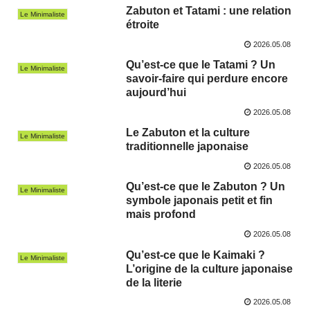
Zabuton et Tatami : une relation
Le Minimaliste
étroite
2026.05.08
Qu’est-ce que le Tatami ? Un
Le Minimaliste
savoir-faire qui perdure encore
aujourd’hui
2026.05.08
Le Zabuton et la culture
Le Minimaliste
traditionnelle japonaise
2026.05.08
Qu’est-ce que le Zabuton ? Un
Le Minimaliste
symbole japonais petit et fin
mais profond
2026.05.08
Qu’est-ce que le Kaimaki ?
Le Minimaliste
L’origine de la culture japonaise
de la literie
2026.05.08