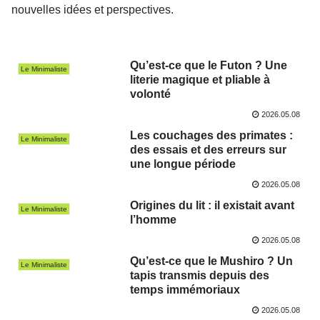
nouvelles idées et perspectives.
Qu’est-ce que le Futon ? Une
Le Minimaliste
literie magique et pliable à
volonté
2026.05.08
Les couchages des primates :
Le Minimaliste
des essais et des erreurs sur
une longue période
2026.05.08
Origines du lit : il existait avant
Le Minimaliste
l’homme
2026.05.08
Qu’est-ce que le Mushiro ? Un
Le Minimaliste
tapis transmis depuis des
temps immémoriaux
2026.05.08