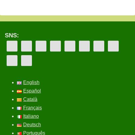
SNS:
English
Español
Català
Français
Italiano
Deutsch
Português