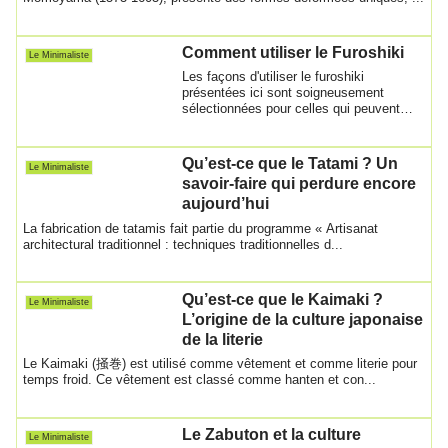
Comment utiliser le Furoshiki
Le Minimaliste
Les façons d'utiliser le furoshiki
présentées ici sont soigneusement
sélectionnées pour celles qui peuvent
être réalisée...
Qu’est-ce que le Tatami ? Un
Le Minimaliste
savoir-faire qui perdure encore
aujourd’hui
La fabrication de tatamis fait partie du programme « Artisanat
architectural traditionnel : techniques traditionnelles d...
Qu’est-ce que le Kaimaki ?
Le Minimaliste
L’origine de la culture japonaise
de la literie
Le Kaimaki (掻巻) est utilisé comme vêtement et comme literie pour
temps froid. Ce vêtement est classé comme hanten et con...
Le Zabuton et la culture
Le Minimaliste