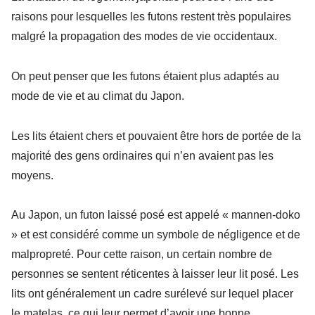
raisons pour lesquelles les futons restent très populaires
malgré la propagation des modes de vie occidentaux.
On peut penser que les futons étaient plus adaptés au
mode de vie et au climat du Japon.
Les lits étaient chers et pouvaient être hors de portée de la
majorité des gens ordinaires qui n’en avaient pas les
moyens.
Au Japon, un futon laissé posé est appelé « mannen-doko
» et est considéré comme un symbole de négligence et de
malpropreté. Pour cette raison, un certain nombre de
personnes se sentent réticentes à laisser leur lit posé. Les
lits ont généralement un cadre surélevé sur lequel placer
le matelas, ce qui leur permet d’avoir une bonne