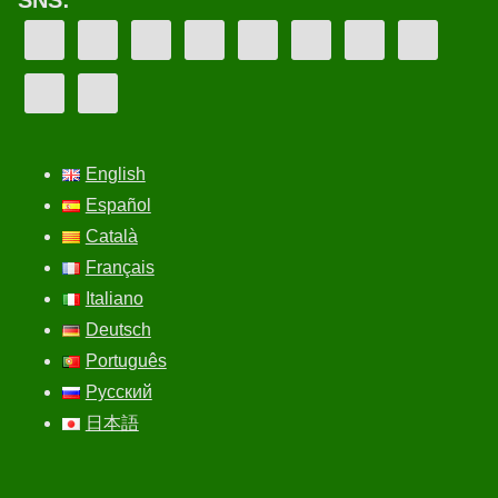
English
Español
Català
Français
Italiano
Deutsch
Português
Русский
日本語