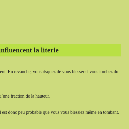
influencent la literie
lement. En revanche, vous risquez de vous blesser si vous tombez du
u’une fraction de la hauteur.
 il est donc peu probable que vous vous blessiez même en tombant.