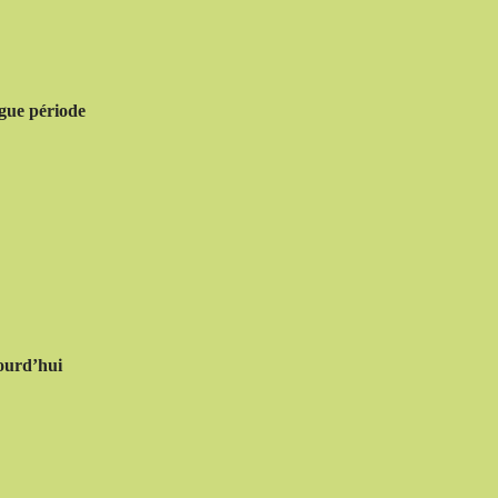
ngue période
jourd’hui