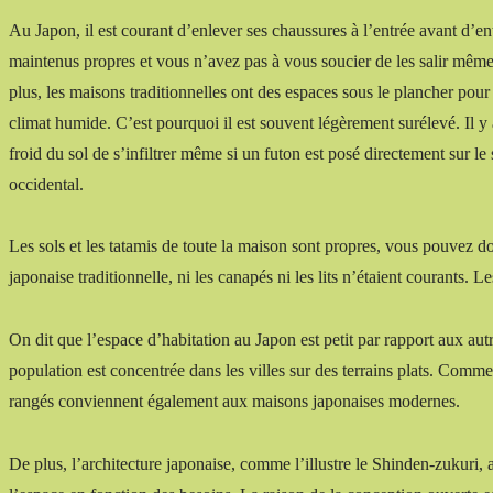
Au Japon, il est courant d’enlever ses chaussures à l’entrée avant d’en
maintenus propres et vous n’avez pas à vous soucier de les salir même 
plus, les maisons traditionnelles ont des espaces sous le plancher pour
climat humide. C’est pourquoi il est souvent légèrement surélevé. Il y 
froid du sol de s’infiltrer même si un futon est posé directement sur l
occidental.
Les sols et les tatamis de toute la maison sont propres, vous pouvez d
japonaise traditionnelle, ni les canapés ni les lits n’étaient courants.
On dit que l’espace d’habitation au Japon est petit par rapport aux aut
population est concentrée dans les villes sur des terrains plats. Comme l
rangés conviennent également aux maisons japonaises modernes.
De plus, l’architecture japonaise, comme l’illustre le Shinden-zukuri, 