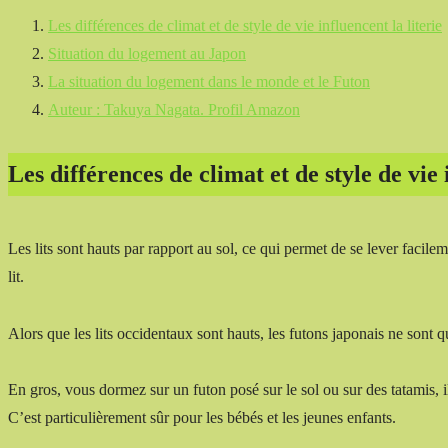
Les différences de climat et de style de vie influencent la literie
Situation du logement au Japon
La situation du logement dans le monde et le Futon
Auteur : Takuya Nagata. Profil Amazon
Les différences de climat et de style de vie 
Les lits sont hauts par rapport au sol, ce qui permet de se lever faci
lit.
Alors que les lits occidentaux sont hauts, les futons japonais ne sont q
En gros, vous dormez sur un futon posé sur le sol ou sur des tatamis,
C’est particulièrement sûr pour les bébés et les jeunes enfants.