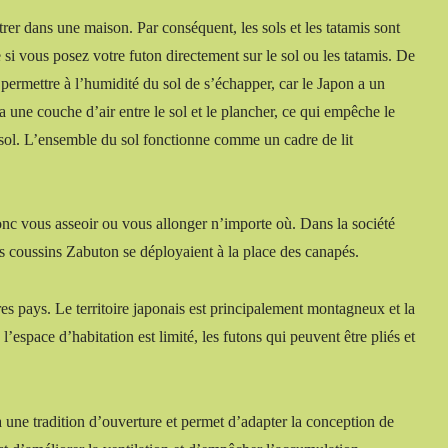
trer dans une maison. Par conséquent, les sols et les tatamis sont
si vous posez votre futon directement sur le sol ou les tatamis. De
 permettre à l’humidité du sol de s’échapper, car le Japon a un
a une couche d’air entre le sol et le plancher, ce qui empêche le
e sol. L’ensemble du sol fonctionne comme un cadre de lit
onc vous asseoir ou vous allonger n’importe où. Dans la société
 Les coussins Zabuton se déployaient à la place des canapés.
res pays. Le territoire japonais est principalement montagneux et la
’espace d’habitation est limité, les futons qui peuvent être pliés et
a une tradition d’ouverture et permet d’adapter la conception de