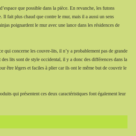
t d’espace que possible dans la pièce. En revanche, les futons
. Il fait plus chaud que contre le mur, mais il a aussi un sens
s ninjas poignardent le mur avec une lance dans les résidences de
n ce qui concerne les couvre-lits, il n’y a probablement pas de grande
 des lits sont de style occidental, il y a donc des différences dans la
 être légers et faciles à plier car ils ont le même but de couvrir le
roduits qui présentent ces deux caractéristiques font également leur