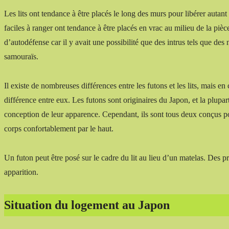
Les lits ont tendance à être placés le long des murs pour libérer autan
faciles à ranger ont tendance à être placés en vrac au milieu de la pièce
d’autodéfense car il y avait une possibilité que des intrus tels que de
samouraïs.
Il existe de nombreuses différences entre les futons et les lits, mais e
différence entre eux. Les futons sont originaires du Japon, et la plupart
conception de leur apparence. Cependant, ils sont tous deux conçus pour
corps confortablement par le haut.
Un futon peut être posé sur le cadre du lit au lieu d’un matelas. Des p
apparition.
Situation du logement au Japon