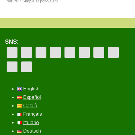
Naturel : Simple et polyvalent
SNS:
English
Español
Català
Français
Italiano
Deutsch