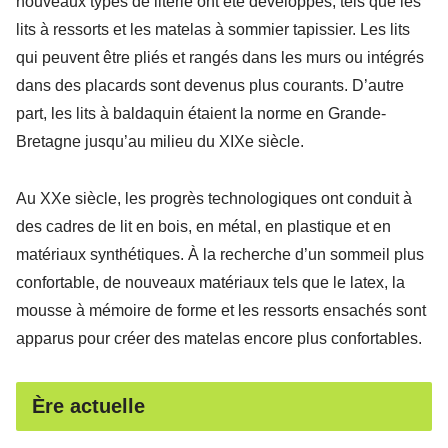
nouveaux types de literie ont été développés, tels que les
lits à ressorts et les matelas à sommier tapissier. Les lits
qui peuvent être pliés et rangés dans les murs ou intégrés
dans des placards sont devenus plus courants. D’autre
part, les lits à baldaquin étaient la norme en Grande-
Bretagne jusqu’au milieu du XIXe siècle.
Au XXe siècle, les progrès technologiques ont conduit à
des cadres de lit en bois, en métal, en plastique et en
matériaux synthétiques. À la recherche d’un sommeil plus
confortable, de nouveaux matériaux tels que le latex, la
mousse à mémoire de forme et les ressorts ensachés sont
apparus pour créer des matelas encore plus confortables.
Ère actuelle