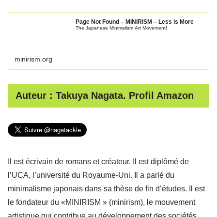
Page Not Found – MINIRISM – Less is More
The Japanese Minimalism Art Movement!
minirism.org
Auteur : Takuya Nagata. Profil Amazon
Il est écrivain de romans et créateur. Il est diplômé de
l’UCA, l’université du Royaume-Uni. Il a parlé du
minimalisme japonais dans sa thèse de fin d’études. Il est
le fondateur du «MINIRISM » (minirism), le mouvement
artistique qui contribue au développement des sociétés,