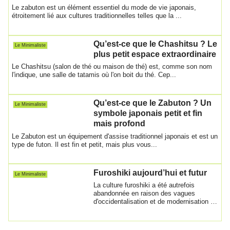
Le zabuton est un élément essentiel du mode de vie japonais,
étroitement lié aux cultures traditionnelles telles que la ...
Qu’est-ce que le Chashitsu ? Le
Le Minimaliste
plus petit espace extraordinaire
Le Chashitsu (salon de thé ou maison de thé) est, comme son nom
l'indique, une salle de tatamis où l'on boit du thé. Cep...
Qu’est-ce que le Zabuton ? Un
Le Minimaliste
symbole japonais petit et fin
mais profond
Le Zabuton est un équipement d'assise traditionnel japonais et est un
type de futon. Il est fin et petit, mais plus vous...
Furoshiki aujourd’hui et futur
Le Minimaliste
La culture furoshiki a été autrefois
abandonnée en raison des vagues
d'occidentalisation et de modernisation au
Japon, m...