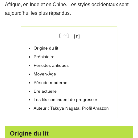
Afrique, en Inde et en Chine. Les styles occidentaux sont
aujourd’hui les plus répandus.
〘≅〙
Origine du lit
Préhistoire
Périodes antiques
Moyen-Âge
Période moderne
Ère actuelle
Les lits continuent de progresser
Auteur : Takuya Nagata. Profil Amazon
Origine du lit