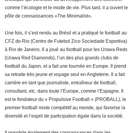
comme l’écologie et le mode de vie. Plus tard, il a ouvert le
pôle de connaissances «The Minimalist».
Une fois, il s’est rendu au Brésil et a pratiqué le football au
CFZ do Rio (Centro de Futebol Zico Sociedade Esportiva)
à Rio de Janeiro. Il a joué au football pour les Urawa Reds
(Urawa Red Diamonds), l’un des plus grands clubs de
football du Japon, et a fait une tournée en Europe. Il prend
sa retraite très jeune et voyage seul en Angleterre. Il a fait
carrière en tant que journaliste, entraîneur de football,
consultant, etc. dans toute l’Europe, comme l’Espagne. Il
est le fondateur du « Propulsive Football » (PROBALL), le
premier football mixte compétitif au monde, qui favorise la
diversité et l’esprit de participation égale dans la société.
Il possède également des connaissances dans les