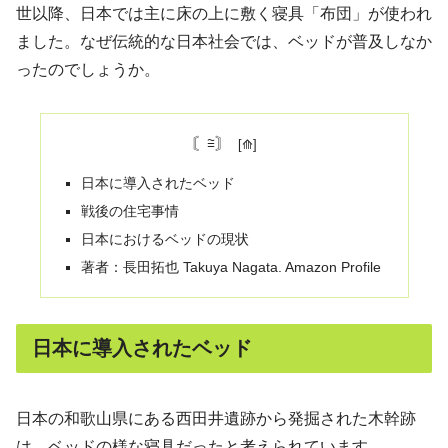
世以降、日本では主に床の上に敷く寝具「布団」が使われ
ました。なぜ伝統的な日本社会では、ベッドが普及しなか
ったのでしょうか。
〘≅〙
日本に導入されたベッド
戦後の住宅事情
日本におけるベッドの現状
著者：長田拓也 Takuya Nagata. Amazon Profile
日本に導入されたベッド
日本の和歌山県にある西田井遺跡から発掘された木幹跡
は、ベッドの様な寝具だったと考えられています。