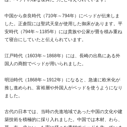
中国から奈良時代（710年～794年）にベッドが伝来しま
した。正倉院には聖武天皇が使用した御床があります。平
安時代（794年～1185年）には貴族や公家が畳を積み重ね
て寝台にしていたと伝えられています。
江戸時代（1603年～1868年）には、長崎の出島にある外
国人の商館でベッドが用いられました。
明治時代（1868年～1912年）になると、急速に欧米化が
推し進められ、富裕層や外国人がベッドを使うようになり
ました。
古代の日本では、当時の先進地域であった中国の文化や建
築技術を積極的に採り入れました。中国では木材、わら、