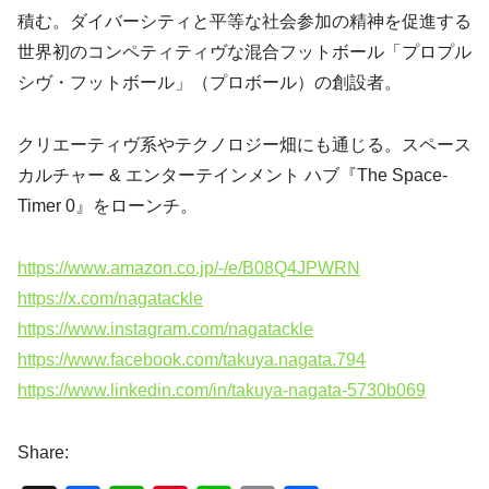
積む。ダイバーシティと平等な社会参加の精神を促進する
世界初のコンペティティヴな混合フットボール「プロプル
シヴ・フットボール」（プロボール）の創設者。
クリエーティヴ系やテクノロジー畑にも通じる。スペース
カルチャー & エンターテインメント ハブ『The Space-
Timer 0』をローンチ。
https://www.amazon.co.jp/-/e/B08Q4JPWRN
https://x.com/nagatackle
https://www.instagram.com/nagatackle
https://www.facebook.com/takuya.nagata.794
https://www.linkedin.com/in/takuya-nagata-5730b069
Share: