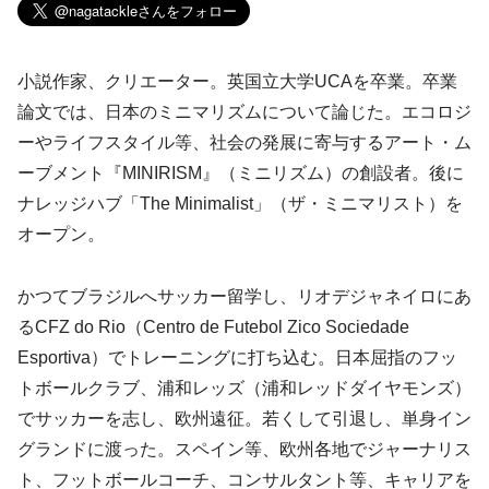
小説作家、クリエーター。英国立大学UCAを卒業。卒業
論文では、日本のミニマリズムについて論じた。エコロジ
ーやライフスタイル等、社会の発展に寄与するアート・ム
ーブメント『MINIRISM』（ミニリズム）の創設者。後に
ナレッジハブ「The Minimalist」（ザ・ミニマリスト）を
オープン。
かつてブラジルへサッカー留学し、リオデジャネイロにあ
るCFZ do Rio（Centro de Futebol Zico Sociedade
Esportiva）でトレーニングに打ち込む。日本屈指のフッ
トボールクラブ、浦和レッズ（浦和レッドダイヤモンズ）
でサッカーを志し、欧州遠征。若くして引退し、単身イン
グランドに渡った。スペイン等、欧州各地でジャーナリス
ト、フットボールコーチ、コンサルタント等、キャリアを