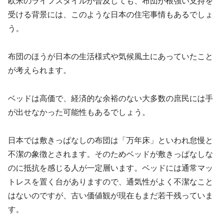
欧米のライフスタイルが普及しても、布団が根強い支持を
受ける背景には、このような日本の住宅事情もあるでしょ
う。
布団のほうが日本の生活様式や気候風土にあっていたこと
が考えられます。
ベッドは高価で、経済的な余裕のない大多数の庶民には手
が出せなかった可能性もあるでしょう。
日本では敷きっぱなしの布団は「万年床」といわれ怠慢と
不潔の象徴とされます。そのためベッドが敷きっぱなしな
のに抵抗を感じる人が一定層います。ベッドには通常マッ
トレスを置く台がありますので、通気性がよく不潔なこと
はないのですが、古い価値観が現在もまだ若干残っていま
す。