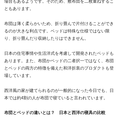
場合もあるようです。そのため、敷布団を二枚重ねするこ
ともあります。
布団は薄く柔らかいため、折り畳んで片付けることができ
るのが大きな利点です。ベッドは特殊な仕様ではない限
り、折り畳んだり収納したりはできません。
日本の住宅事情や生活洋式を考慮して開発されたベッドも
あります。また、布団かベッドの二者択一ではなく、布団
とベッドの両方の特徴を備えた和洋折衷のプロダクトも登
場しています。
西洋風の家が建てられるのが一般的になった今日でも、日
本では約4割の人が布団で寝ていると言われています。
布団とベッドの違いとは？ 日本と西洋の寝具の比較