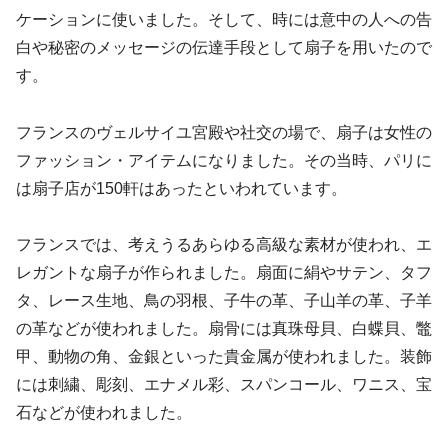
ケーションに使いました。そして、時には意中の人への告
白や秘密のメッセージの伝達手段として扇子を用いたので
す。
フランスのヴェルサイユ宮殿や社交の場で、扇子は女性の
ファッション・アイテムになりました。その当時、パリに
は扇子店が150軒はあったといわれています。
フランスでは、考えうるあらゆる高級な素材が使われ、エ
レガントな扇子が作られました。扇面に絹やサテン、タフ
タ、レース生地、鳥の羽根、子牛の革、子山羊の革、子羊
の革などが使われました。扇骨には真珠母貝、白蝶貝、鼈
甲、動物の角、金銀といった貴金属が使われました。装飾
には刺繍、彫刻、エナメル彩、スパンコール、ワニス、宝
石などが使われました。