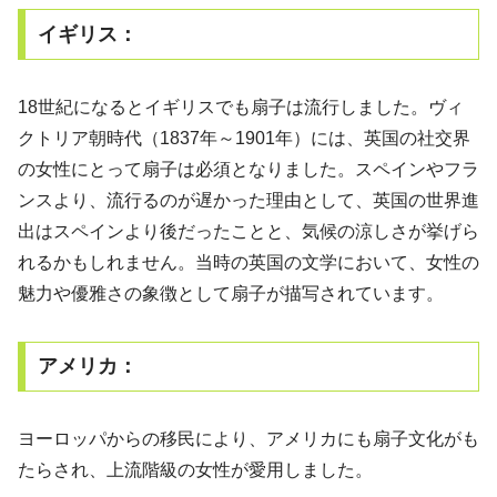
イギリス：
18世紀になるとイギリスでも扇子は流行しました。ヴィ
クトリア朝時代（1837年～1901年）には、英国の社交界
の女性にとって扇子は必須となりました。スペインやフラ
ンスより、流行るのが遅かった理由として、英国の世界進
出はスペインより後だったことと、気候の涼しさが挙げら
れるかもしれません。当時の英国の文学において、女性の
魅力や優雅さの象徴として扇子が描写されています。
アメリカ：
ヨーロッパからの移民により、アメリカにも扇子文化がも
たらされ、上流階級の女性が愛用しました。