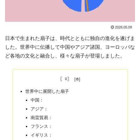
2026.05.09
日本で生まれた扇子は、時代とともに独自の進化を遂げま
した。世界中に伝播して中国やアジア諸国、ヨーロッパな
ど各地の文化と融合し、様々な扇子が登場しました。
〘≅〙
世界中に展開した扇子
中国：
アジア：
南蛮貿易：
フランス：
イギリス：