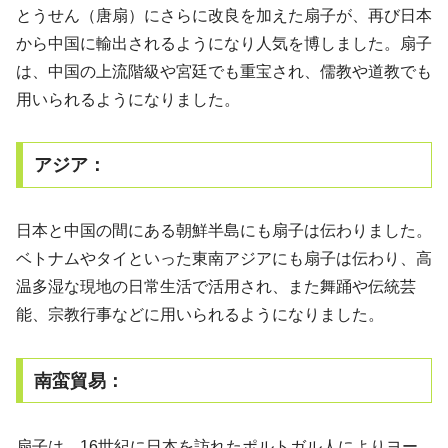
とうせん（唐扇）にさらに改良を加えた扇子が、再び日本
から中国に輸出されるようになり人気を博しました。扇子
は、中国の上流階級や宮廷でも重宝され、儒教や道教でも
用いられるようになりました。
アジア：
日本と中国の間にある朝鮮半島にも扇子は伝わりました。
ベトナムやタイといった東南アジアにも扇子は伝わり、高
温多湿な現地の日常生活で活用され、また舞踊や伝統芸
能、宗教行事などに用いられるようになりました。
南蛮貿易：
扇子は、16世紀に日本を訪れたポルトガル人によりヨー