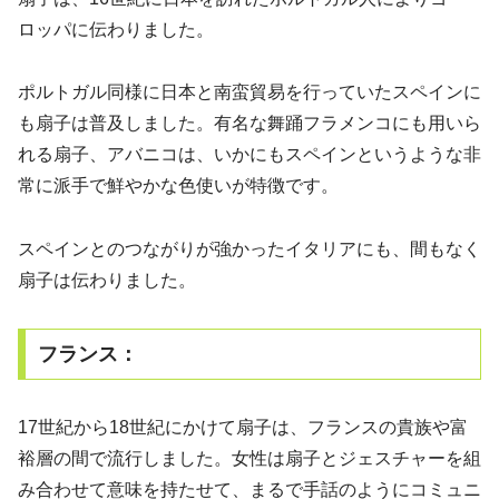
ロッパに伝わりました。
ポルトガル同様に日本と南蛮貿易を行っていたスペインに
も扇子は普及しました。有名な舞踊フラメンコにも用いら
れる扇子、アバニコは、いかにもスペインというような非
常に派手で鮮やかな色使いが特徴です。
スペインとのつながりが強かったイタリアにも、間もなく
扇子は伝わりました。
フランス：
17世紀から18世紀にかけて扇子は、フランスの貴族や富
裕層の間で流行しました。女性は扇子とジェスチャーを組
み合わせて意味を持たせて、まるで手話のようにコミュニ