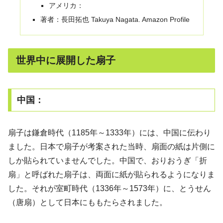
アメリカ：
著者：長田拓也 Takuya Nagata. Amazon Profile
世界中に展開した扇子
中国：
扇子は鎌倉時代（1185年～1333年）には、中国に伝わり
ました。日本で扇子が考案された当時、扇面の紙は片側に
しか貼られていませんでした。中国で、おりおうぎ「折
扇」と呼ばれた扇子は、両面に紙が貼られるようになりま
した。それが室町時代（1336年～1573年）に、とうせん
（唐扇）として日本にももたらされました。