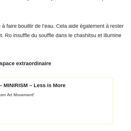
à faire bouillir de l’eau. Cela aide également à rester
. Ro insuffle du souffle dans le chashitsu et illumine
espace extraordinaire
– MINIRISM – Less is More
ism Art Movement!