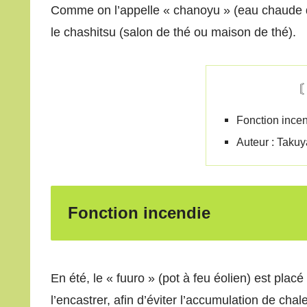
Comme on l’appelle « chanoyu » (eau chaude du t
le chashitsu (salon de thé ou maison de thé).
Fonction ince
Auteur : Taku
Fonction incendie
En été, le « fuuro » (pot à feu éolien) est placé
l’encastrer, afin d’éviter l’accumulation de chal