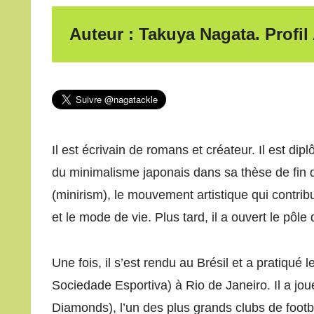
Auteur : Takuya Nagata. Profi
Il est écrivain de romans et créateur. Il est di
du minimalisme japonais dans sa thèse de fin d
(minirism), le mouvement artistique qui contr
et le mode de vie. Plus tard, il a ouvert le pô
Une fois, il s’est rendu au Brésil et a pratiqué
Sociedade Esportiva) à Rio de Janeiro. Il a j
Diamonds), l’un des plus grands clubs de footba