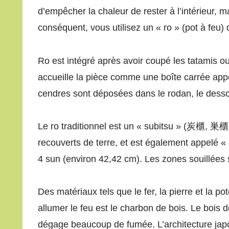
d’empêcher la chaleur de rester à l’intérieur, 
conséquent, vous utilisez un « ro » (pot à feu)
Ro est intégré après avoir coupé les tatamis ou 
accueille la pièce comme une boîte carrée app
cendres sont déposées dans le rodan, le desso
Le ro traditionnel est un « subitsu » (炭櫃, 巣櫃
recouverts de terre, et est également appelé 
4 sun (environ 42,42 cm). Les zones souillées
Des matériaux tels que le fer, la pierre et la po
allumer le feu est le charbon de bois. Le bois 
dégage beaucoup de fumée. L’architecture japon