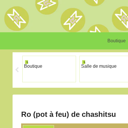
Boutique
MINIRISM
MINIRISM
Boutique
Salle de musique
Ro (pot à feu) de chashitsu