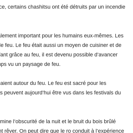
e, certains chashitsu ont été détruits par un incendie
également important pour les humains eux-mêmes. Les
e feu. Le feu était aussi un moyen de cuisiner et de
ant grâce au feu, il est devenu possible d’avancer
mps vu un paysage de feu.
laient autour du feu. Le feu est sacré pour les
s peuvent aujourd’hui être vus dans les festivals du
ine l’obscurité de la nuit et le bruit du bois brûlé
nt rêver. On peut dire que le ro conduit à l’expérience