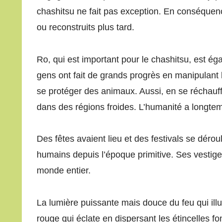
chashitsu ne fait pas exception. En conséquenc
ou reconstruits plus tard.
Ro, qui est important pour le chashitsu, est 
gens ont fait de grands progrès en manipulant l
se protéger des animaux. Aussi, en se réchauff
dans des régions froides. L’humanité a longte
Des fêtes avaient lieu et des festivals se dérou
humains depuis l’époque primitive. Ses vestige
monde entier.
La lumière puissante mais douce du feu qui illum
rouge qui éclate en dispersant les étincelles fo