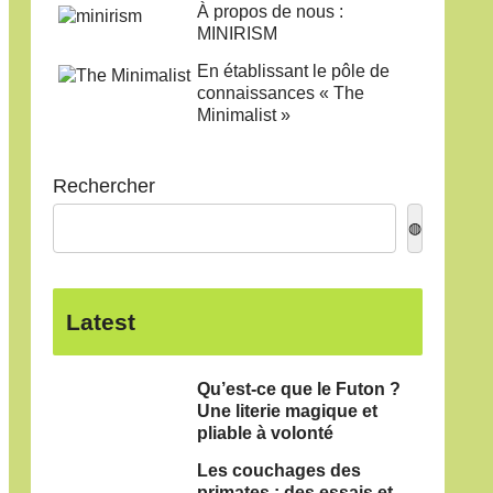
À propos de nous :
MINIRISM
En établissant le pôle de
connaissances « The
Minimalist »
Rechercher
◍
Latest
Qu’est-ce que le Futon ?
Une literie magique et
pliable à volonté
Les couchages des
primates : des essais et