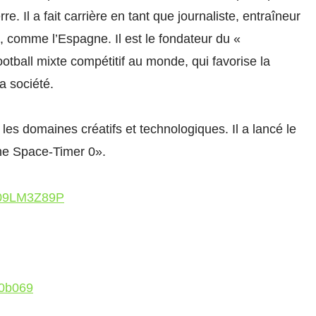
e. Il a fait carrière en tant que journaliste, entraîneur
e, comme l’Espagne. Il est le fondateur du «
otball mixte compétitif au monde, qui favorise la
la société.
s domaines créatifs et technologiques. Il a lancé le
The Space-Timer 0».
B09LM3Z89P
30b069