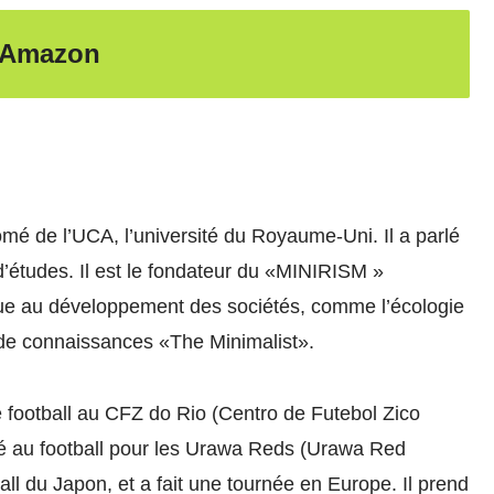
l Amazon
plômé de l’UCA, l’université du Royaume-Uni. Il a parlé
’études. Il est le fondateur du «MINIRISM »
ibue au développement des sociétés, comme l’écologie
le de connaissances «The Minimalist».
 le football au CFZ do Rio (Centro de Futebol Zico
oué au football pour les Urawa Reds (Urawa Red
ll du Japon, et a fait une tournée en Europe. Il prend