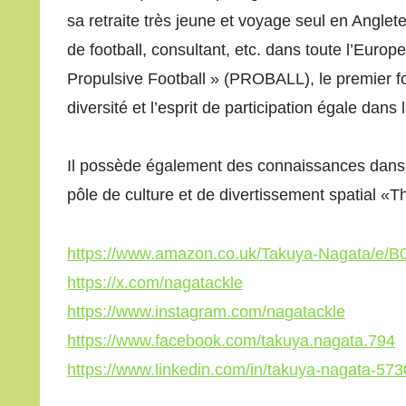
sa retraite très jeune et voyage seul en Angleterr
de football, consultant, etc. dans toute l’Europ
Propulsive Football » (PROBALL), le premier fo
diversité et l’esprit de participation égale dans 
Il possède également des connaissances dans le
pôle de culture et de divertissement spatial «
https://www.amazon.co.uk/Takuya-Nagata/e/
https://x.com/nagatackle
https://www.instagram.com/nagatackle
https://www.facebook.com/takuya.nagata.794
https://www.linkedin.com/in/takuya-nagata-57