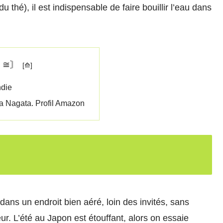
hé), il est indispensable de faire bouillir l’eau dans
〘≅〙
ndie
ya Nagata. Profil Amazon
 dans un endroit bien aéré, loin des invités, sans
eur. L’été au Japon est étouffant, alors on essaie