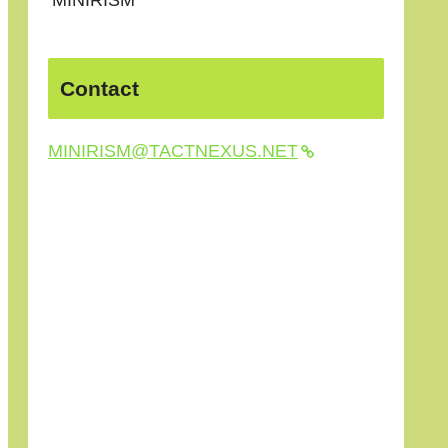
Contact
MINIRISM@TACTNEXUS.NET