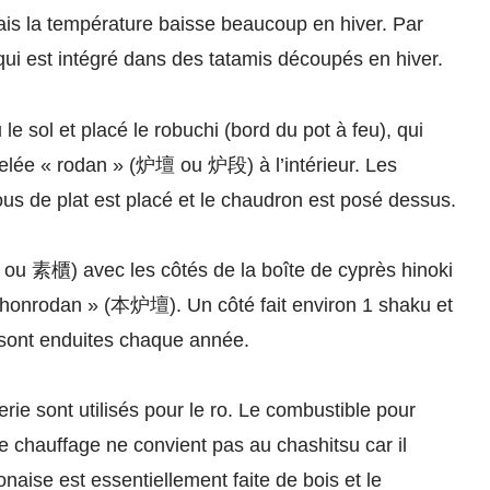
mais la température baisse beaucoup en hiver. Par
 qui est intégré dans des tatamis découpés en hiver.
le sol et placé le robuchi (bord du pot à feu), qui
elée « rodan » (炉壇 ou 炉段) à l’intérieur. Les
us de plat est placé et le chaudron est posé dessus.
 ou 素櫃) avec les côtés de la boîte de cyprès hinoki
« honrodan » (本炉壇). Un côté fait environ 1 shaku et
 sont enduites chaque année.
terie sont utilisés pour le ro. Le combustible pour
de chauffage ne convient pas au chashitsu car il
aise est essentiellement faite de bois et le