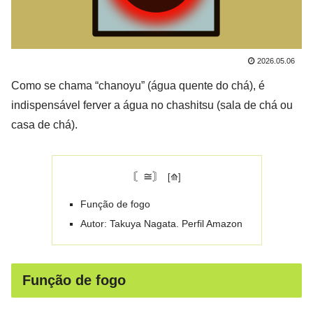
2026.05.06
Como se chama “chanoyu” (água quente do chá), é
indispensável ferver a água no chashitsu (sala de chá ou
casa de chá).
〘≅〙
Função de fogo
Autor: Takuya Nagata. Perfil Amazon
Função de fogo