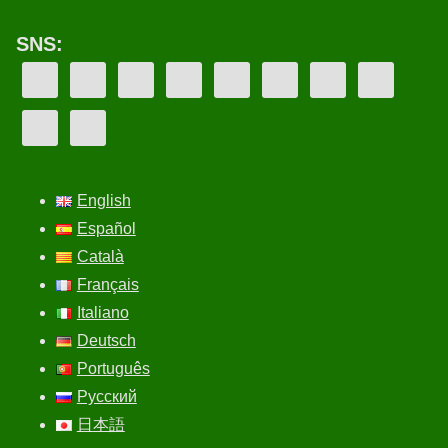
SNS:
English
Español
Català
Français
Italiano
Deutsch
Português
Русский
日本語