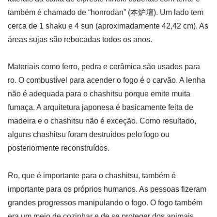
também é chamado de “honrodan” (本炉壇). Um lado tem
cerca de 1 shaku e 4 sun (aproximadamente 42,42 cm). As
áreas sujas são rebocadas todos os anos.
Materiais como ferro, pedra e cerâmica são usados para
ro. O combustível para acender o fogo é o carvão. A lenha
não é adequada para o chashitsu porque emite muita
fumaça. A arquitetura japonesa é basicamente feita de
madeira e o chashitsu não é exceção. Como resultado,
alguns chashitsu foram destruídos pelo fogo ou
posteriormente reconstruídos.
Ro, que é importante para o chashitsu, também é
importante para os próprios humanos. As pessoas fizeram
grandes progressos manipulando o fogo. O fogo também
era um meio de cozinhar e de se proteger dos animais.