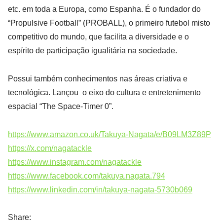
etc. em toda a Europa, como Espanha. É o fundador do
“Propulsive Football” (PROBALL), o primeiro futebol misto
competitivo do mundo, que facilita a diversidade e o
espírito de participação igualitária na sociedade.
Possui também conhecimentos nas áreas criativa e
tecnológica. Lançou o eixo do cultura e entretenimento
espacial “The Space-Timer 0”.
https://www.amazon.co.uk/Takuya-Nagata/e/B09LM3Z89P
https://x.com/nagatackle
https://www.instagram.com/nagatackle
https://www.facebook.com/takuya.nagata.794
https://www.linkedin.com/in/takuya-nagata-5730b069
Share: