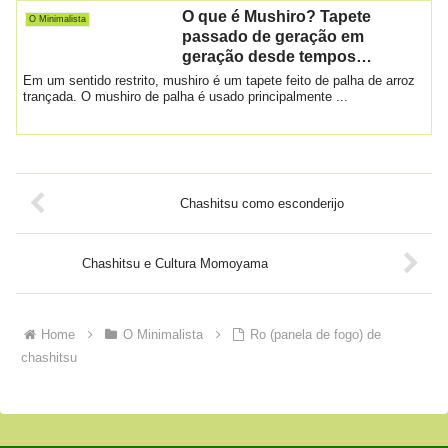
O que é Mushiro? Tapete
O Minimalista
passado de geração em
geração desde tempos
imemoriais
Em um sentido restrito, mushiro é um tapete feito de palha de arroz
trançada. O mushiro de palha é usado principalmente ...
Chashitsu como esconderijo
Chashitsu e Cultura Momoyama
Home
O Minimalista
Ro (panela de fogo) de
chashitsu