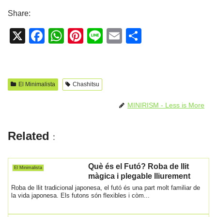
Share:
X
F
W
Pi
Li
E
C
a
h
nt
n
m
o
c
at
er
e
ail
m
e
s
e
p
El Minimalista
Chashitsu
b
A
st
ar
MINIRISM - Less is More
o
p
te
o
p
ix
Related
:
k
Què és el Futó? Roba de llit
El Minimalista
màgica i plegable lliurement
Roba de llit tradicional japonesa, el futó és una part molt familiar de
la vida japonesa. Els futons són flexibles i còm...