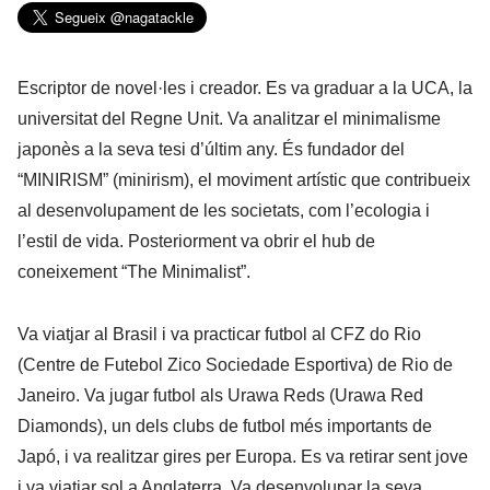
Escriptor de novel·les i creador. Es va graduar a la UCA, la
universitat del Regne Unit. Va analitzar el minimalisme
japonès a la seva tesi d’últim any. És fundador del
“MINIRISM” (minirism), el moviment artístic que contribueix
al desenvolupament de les societats, com l’ecologia i
l’estil de vida. Posteriorment va obrir el hub de
coneixement “The Minimalist”.
Va viatjar al Brasil i va practicar futbol al CFZ do Rio
(Centre de Futebol Zico Sociedade Esportiva) de Rio de
Janeiro. Va jugar futbol als Urawa Reds (Urawa Red
Diamonds), un dels clubs de futbol més importants de
Japó, i va realitzar gires per Europa. Es va retirar sent jove
i va viatjar sol a Anglaterra. Va desenvolupar la seva