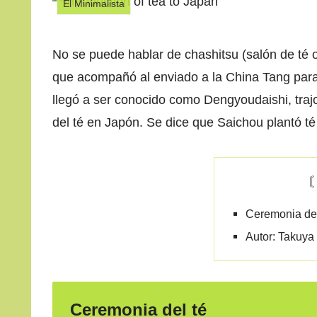
El Minimalista
No se puede hablar de chashitsu (salón de té o
que acompañó al enviado a la China Tang para
llegó a ser conocido como Dengyoudaishi, trajo
del té en Japón. Se dice que Saichou plantó té
Ceremonia del
Autor: Takuya
Ceremonia del té