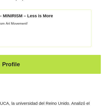
– MINIRISM – Less is More
ism Art Movement!
Profile
 UCA, la universidad del Reino Unido. Analizó el