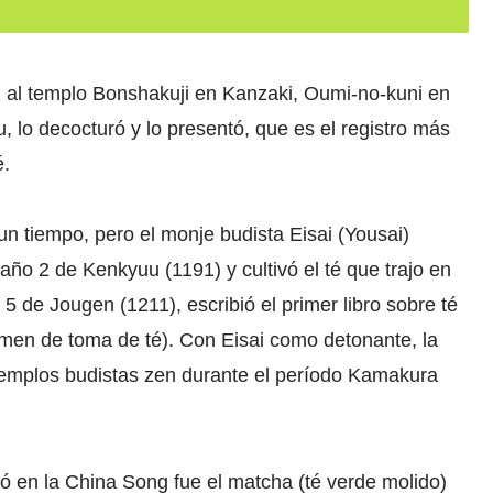
l al templo Bonshakuji en Kanzaki, Oumi-no-kuni en
, lo decocturó y lo presentó, que es el registro más
é.
un tiempo, pero el monje budista Eisai (Yousai)
año 2 de Kenkyuu (1191) y cultivó el té que trajo en
 5 de Jougen (1211), escribió el primer libro sobre té
imen de toma de té). Con Eisai como detonante, la
templos budistas zen durante el período Kamakura
nó en la China Song fue el matcha (té verde molido)