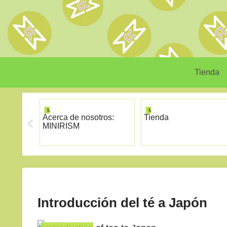
Tienda
MINIRISM
MINIRISM
Acerca de nosotros:
Tienda
MINIRISM
Introducción del té a Japón