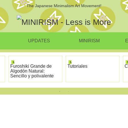
The Japanese Minimalism Art Movement!
UPDATES
MINIRISM
E
MINIRISM
MINIRISM
Furoshiki Grande de
Tutoriales
C
Algodón Natural:
Sencillo y polivalente