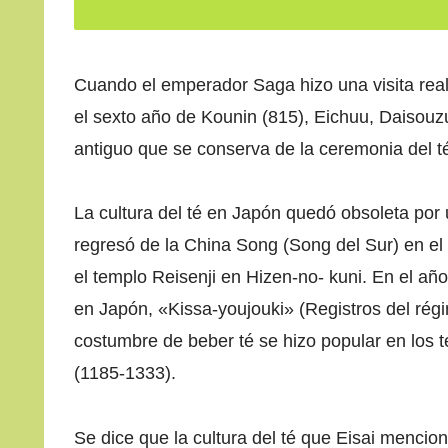
Cuando el emperador Saga hizo una visita rea
el sexto año de Kounin (815), Eichuu, Daisouzu
antiguo que se conserva de la ceremonia del t
La cultura del té en Japón quedó obsoleta por 
regresó de la China Song (Song del Sur) en el 
el templo Reisenji en Hizen-no- kuni. En el año
en Japón, «Kissa-youjouki» (Registros del rég
costumbre de beber té se hizo popular en los 
(1185-1333).
Se dice que la cultura del té que Eisai mencio