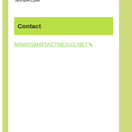
Contact
MINIRISM@TACTNEXUS.NET