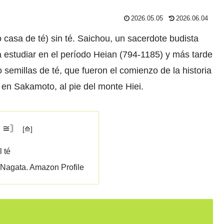
2026.05.05
2026.06.04
 casa de té) sin té. Saichou, un sacerdote budista
 estudiar en el período Heian (794-1185) y más tarde
 semillas de té, que fueron el comienzo de la historia
 en Sakamoto, al pie del monte Hiei.
〘≅〙
 té
 Nagata. Amazon Profile