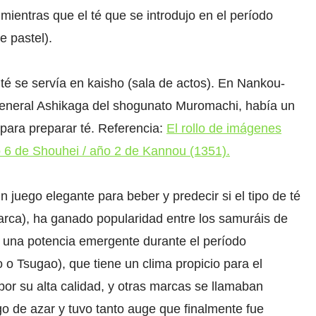
mientras que el té que se introdujo en el período
e pastel).
té se servía en kaisho (sala de actos). En Nankou-
general Ashikaga del shogunato Muromachi, había un
para preparar té. Referencia:
El rollo de imágenes
o 6 de Shouhei / año 2 de Kannou (1351).
juego elegante para beber y predecir si el tipo de té
marca), ha ganado popularidad entre los samuráis de
 una potencia emergente durante el período
o Tsugao), que tiene un clima propicio para el
por su alta calidad, y otras marcas se llamaban
go de azar y tuvo tanto auge que finalmente fue