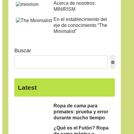
Acerca de nosotros:
MINIRISM
En el establecimiento del
eje de conocimiento “The
Minimalist”
Buscar
◍
Latest
Ropa de cama para
primates: prueba y error
durante mucho tiempo
¿Qué es el Futón? Ropa
de cama mágica y