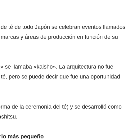
es de té de todo Japón se celebran eventos llamados
r marcas y áreas de producción en función de su
» se llamaba «kaisho». La arquitectura no fue
té, pero se puede decir que fue una oportunidad
forma de la ceremonia del té) y se desarrolló como
ashitsu.
ario más pequeño