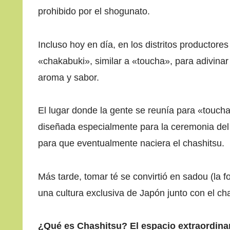
prohibido por el shogunato.
Incluso hoy en día, en los distritos productor
«chakabuki», similar a «toucha», para adivina
aroma y sabor.
El lugar donde la gente se reunía para «toucha
diseñada especialmente para la ceremonia del 
para que eventualmente naciera el chashitsu.
Más tarde, tomar té se convirtió en sadou (la 
una cultura exclusiva de Japón junto con el ch
¿Qué es Chashitsu? El espacio extraordin