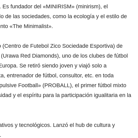
. Es fundador del «MINIRISM» (minirism), el
lo de las sociedades, como la ecología y el estilo de
ento «The Minimalist».
Rio (Centro de Futebol Zico Sociedade Esportiva) de
 (Urawa Red Diamonds), uno de los clubes de fútbol
uropa. Se retiró siendo joven y viajó solo a
a, entrenador de fútbol, consultor, etc. en toda
ulsive Football» (PROBALL), el primer fútbol mixto
d y el espíritu para la participación igualitaria en la
ivos y tecnológicos. Lanzó el hub de cultura y
.