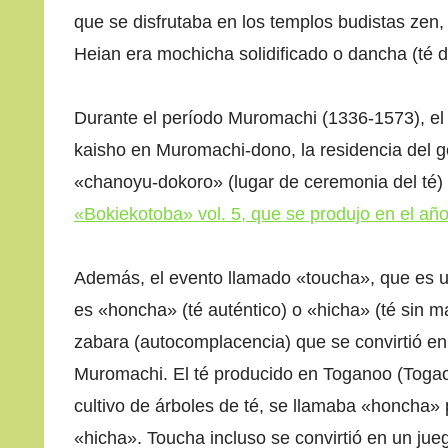
que se disfrutaba en los templos budistas zen, 
Heian era mochicha solidificado o dancha (té d
Durante el período Muromachi (1336-1573), el 
kaisho en Muromachi-dono, la residencia del 
«chanoyu-dokoro» (lugar de ceremonia del té) 
«Bokiekotoba» vol. 5, que se produjo en el añ
Además, el evento llamado «toucha», que es un 
es «honcha» (té auténtico) o «hicha» (té sin 
zabara (autocomplacencia) que se convirtió en
Muromachi. El té producido en Toganoo (Togao 
cultivo de árboles de té, se llamaba «honcha» 
«hicha». Toucha incluso se convirtió en un jue