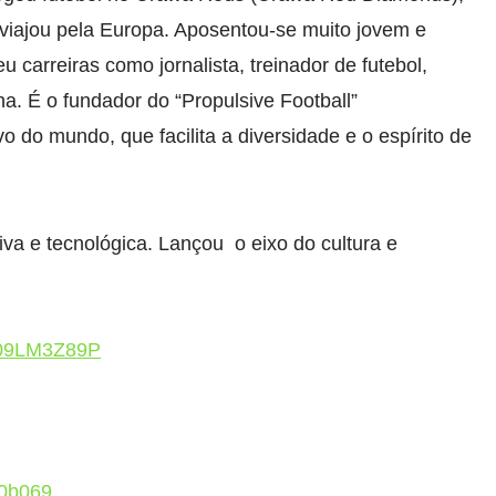
 viajou pela Europa. Aposentou-se muito jovem e
u carreiras como jornalista, treinador de futebol,
a. É o fundador do “Propulsive Football”
o do mundo, que facilita a diversidade e o espírito de
va e tecnológica. Lançou o eixo do cultura e
B09LM3Z89P
30b069