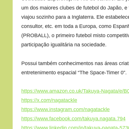
um dos maiores clubes de futebol do Japão, e
viajou sozinho para a Inglaterra. Ele estabelece
consultor, etc. em toda a Europa, como Espanh
(PROBALL), o primeiro futebol misto competitiv
participação igualitária na sociedade.
Possui também conhecimentos nas áreas criati
entretenimento espacial “The Space-Timer 0”.
https://www.amazon.co.uk/Takuya-Nagata/e/
https://x.com/nagatackle
https://www.instagram.com/nagatackle
https://www.facebook.com/takuya.nagata.794
https://www.linkedin.com/in/takuya-nagata-57