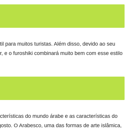
il para muitos turistas. Além disso, devido ao seu
r, e o furoshiki combinará muito bem com esse estilo
cterísticas do mundo árabe e as características do
sto. O Arabesco, uma das formas de arte islâmica,