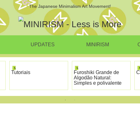
The Japanese Minimalism Art Movement!
UPDATES
MINIRISM
O
MINIRISM
MINIRISM
Tutoriais
Furoshiki Grande de
C
Algodão Natural:
Simples e polivalente