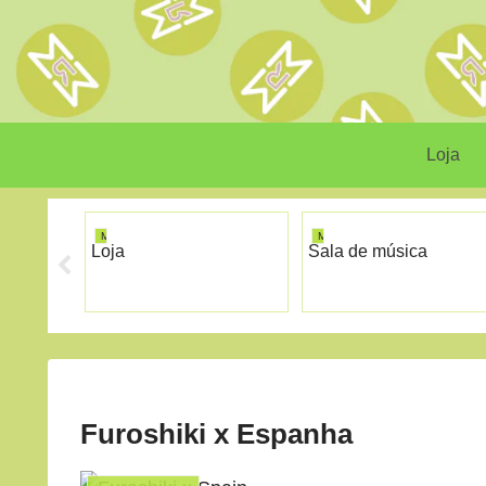
Loja
MINIRISM
MINIRISM
Loja
Sala de música
Furoshiki x Espanha