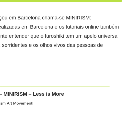
meçou em Barcelona chama-se MINIRISM:
 realizadas em Barcelona e os tutoriais online também
te entender que o furoshiki tem um apelo universal
 sorridentes e os olhos vivos das pessoas de
– MINIRISM – Less is More
ism Art Movement!