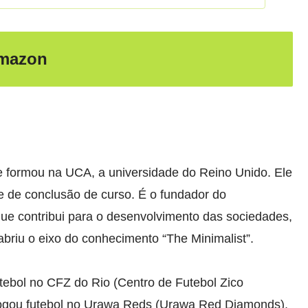
Amazon
se formou na UCA, a universidade do Reino Unido. Ele
e de conclusão de curso. É o fundador do
que contribui para o desenvolvimento das sociedades,
 abriu o eixo do conhecimento “The Minimalist”.
futebol no CFZ do Rio (Centro de Futebol Zico
 jogou futebol no Urawa Reds (Urawa Red Diamonds),