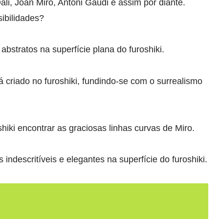
i, Joan Miró, Antoni Gaudi e assim por diante.
sibilidades?
bstratos na superfície plana do furoshiki.
 criado no furoshiki, fundindo-se com o surrealismo
hiki encontrar as graciosas linhas curvas de Miro.
ndescritíveis e elegantes na superfície do furoshiki.