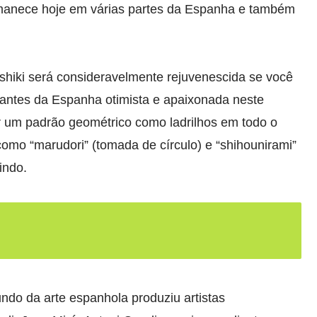
ermanece hoje em várias partes da Espanha e também
shiki será consideravelmente rejuvenescida se você
lhantes da Espanha otimista e apaixonada neste
 um padrão geométrico como ladrilhos em todo o
como “marudori” (tomada de círculo) e “shihounirami”
indo.
do da arte espanhola produziu artistas