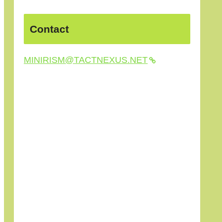
Contact
MINIRISM@TACTNEXUS.NET