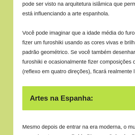
pode ser visto na arquitetura islâmica que p
está influenciando a arte espanhola.
Você pode imaginar que a idade média do furo
fizer um furoshiki usando as cores vivas e bri
padrão geométrico. Se você também desenhar
furoshiki e ocasionalmente fizer composições 
(reflexo em quatro direções), ficará realmente l
Artes na Espanha:
Mesmo depois de entrar na era moderna, o mun