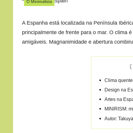
O Minimalista
A Espanha está localizada na Península Ibéric
principalmente de frente para o mar. O clima 
amigáveis. Magnanimidade e abertura combinam
Clima quente
Design na E
Artes na Esp
MINIRISM: mi
Autor: Takuy