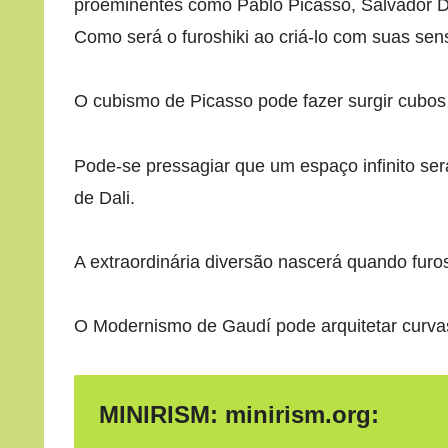
proeminentes como Pablo Picasso, Salvador Dal
Como será o furoshiki ao criá-lo com suas sen
O cubismo de Picasso pode fazer surgir cubos a
Pode-se pressagiar que um espaço infinito será
de Dali.
A extraordinária diversão nascerá quando furos
O Modernismo de Gaudí pode arquitetar curvas i
MINIRISM: minirism.org: