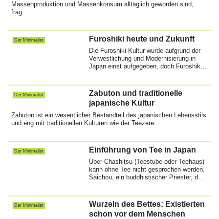
Massenproduktion und Massenkonsum alltäglich geworden sind,
frag...
Furoshiki heute und Zukunft
Der Minimalist
Die Furoshiki-Kultur wurde aufgrund der
Verwestlichung und Modernisierung in
Japan einst aufgegeben, doch Furoshiki
hat ...
Zabuton und traditionelle
Der Minimalist
japanische Kultur
Zabuton ist ein wesentlicher Bestandteil des japanischen Lebensstils
und eng mit traditionellen Kulturen wie der Teezere...
Einführung von Tee in Japan
Der Minimalist
Über Chashitsu (Teestube oder Teehaus)
kann ohne Tee nicht gesprochen werden.
Saichou, ein buddhistischer Priester, der
...
Wurzeln des Bettes: Existierten
Der Minimalist
schon vor dem Menschen