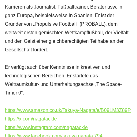
Karrieren als Journalist, Fußballtrainer, Berater usw. in
ganz Europa, beispielsweise in Spanien. Er ist der
Gründer von „Propulsive Football“ (PROBALL), dem
weltweit ersten gemischten Wettkampffußball, der Vielfalt
und den Geist einer gleichberechtigten Teilhabe an der
Gesellschaft fördert.
Er verfügt auch über Kenntnisse in kreativen und
technologischen Bereichen. Er startete das
Weltraumkultur- und Unterhaltungsachse „The Space-
Timer 0“.
https://www.amazon.co.uk/Takuya-Nagata/e/B09LM3Z89P
https://x.com/nagatackle
https://www.instagram.com/nagatackle
https://www.facebook.com/takuya.nagata.794