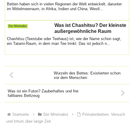
Betten haben sich in vielen Regionen der Welt entwickelt, darunter
im Mittelmeerraum, in Afrika, Indien und China. Westl...
Was ist Chashitsu? Der kleinste
Der Minimalist
außergewöhnliche Raum
Chashitsu (Teestube oder Teehaus) ist, wie der Name schon sagt,
ein Tatami-Raum, in dem man Tee trinkt. Das ist jedoch n...
Wurzeln des Bettes: Existierten schon
vor dem Menschen
Was ist ein Futon? Zauberhaftes und frei
faltbares Bettzeug
Startseite
Der Minimalist
Primatenbetten: Versuch
und Irrtum über lange Zeit