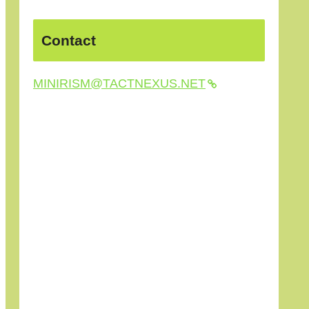
Contact
MINIRISM@TACTNEXUS.NET