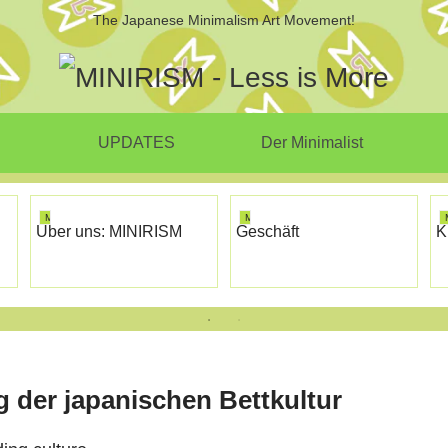
The Japanese Minimalism Art Movement!
UPDATES
Der Minimalist
MINIRISM
MINIRISM
Über uns: MINIRISM
Geschäft
K
 der japanischen Bettkultur