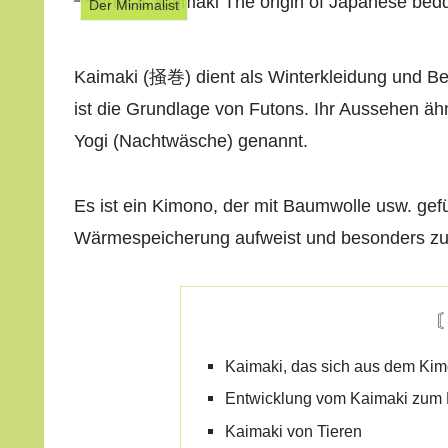
Der Minimalist
Kaimaki (掻巻) dient als Winterkleidung und Bett
ist die Grundlage von Futons. Ihr Aussehen ä
Yogi (Nachtwäsche) genannt.
Es ist ein Kimono, der mit Baumwolle usw. gefül
Wärmespeicherung aufweist und besonders zum 
Kaimaki, das sich aus dem Kim
Entwicklung vom Kaimaki zum 
Kaimaki von Tieren