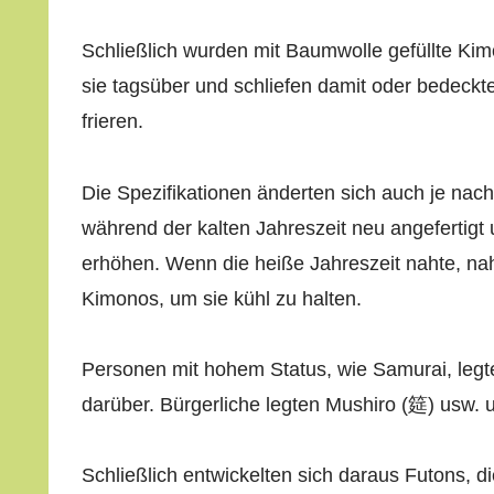
Schließlich wurden mit Baumwolle gefüllte Ki
sie tagsüber und schliefen damit oder bedeckt
frieren.
Die Spezifikationen änderten sich auch je nach
während der kalten Jahreszeit neu angefertig
erhöhen. Wenn die heiße Jahreszeit nahte, n
Kimonos, um sie kühl zu halten.
Personen mit hohem Status, wie Samurai, legte
darüber. Bürgerliche legten Mushiro (筵) usw. 
Schließlich entwickelten sich daraus Futons, d