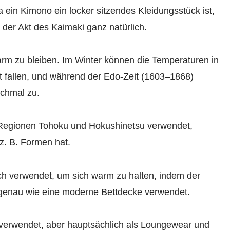
ein Kimono ein locker sitzendes Kleidungsstück ist,
 der Akt des Kaimaki ganz natürlich.
rm zu bleiben. Im Winter können die Temperaturen in
t fallen, und während der Edo-Zeit (1603–1868)
nchmal zu.
n Regionen Tohoku und Hokushinetsu verwendet,
z. B. Formen hat.
ch verwendet, um sich warm zu halten, indem der
 genau wie eine moderne Bettdecke verwendet.
verwendet, aber hauptsächlich als Loungewear und