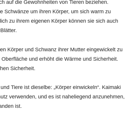
h auf die Gewohnheiten von Tieren beziehen.
hre Schwänze um ihren Körper, um sich warm zu
zlich zu ihrem eigenen Körper können sie sich auch
lätter.
 den Körper und Schwanz ihrer Mutter eingewickelt zu
de Oberfläche und erhöht die Wärme und Sicherheit.
hen Sicherheit.
nd Tiere ist dieselbe: „Körper einwickeln“. Kaimaki
chutz verwenden, und es ist naheliegend anzunehmen,
nden ist.