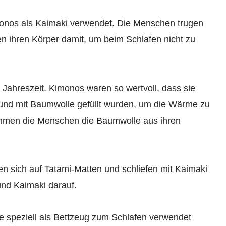
monos als Kaimaki verwendet. Die Menschen trugen
en ihren Körper damit, um beim Schlafen nicht zu
 Jahreszeit. Kimonos waren so wertvoll, dass sie
t und mit Baumwolle gefüllt wurden, um die Wärme zu
ahmen die Menschen die Baumwolle aus ihren
n sich auf Tatami-Matten und schliefen mit Kaimaki
und Kaimaki darauf.
ie speziell als Bettzeug zum Schlafen verwendet