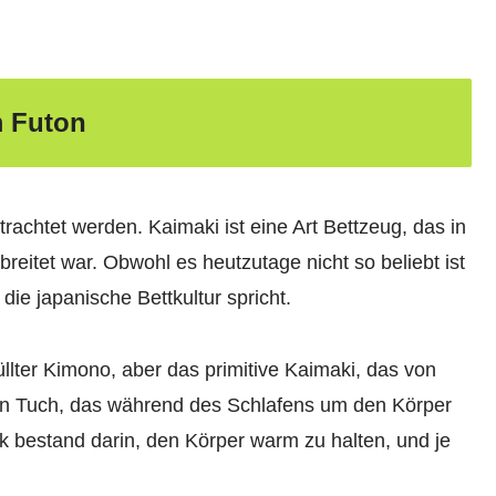
m Futon
rachtet werden. Kaimaki ist eine Art Bettzeug, das in
rbreitet war. Obwohl es heutzutage nicht so beliebt ist
die japanische Bettkultur spricht.
llter Kimono, aber das primitive Kaimaki, das von
in Tuch, das während des Schlafens um den Körper
k bestand darin, den Körper warm zu halten, und je