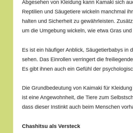
Abgesehen von Kleidung kann Kamaki sich auc
Reptilien und Säugetiere wickeln manchmal i
halten und Sicherheit zu gewährleisten. Zusät
um die Umgebung wickeln, wie etwa Gras und B
Es ist ein häufiger Anblick, Säugetierbabys in
sehen. Das Einrollen verringert die freiliegen
Es gibt ihnen auch ein Gefühl der psychologisc
Die Grundbedeutung von Kaimaki für Kleidung u
ist eine Angewohnheit, die Tiere zum Selbsts
dass dieser Instinkt auch beim Menschen vorha
Chashitsu als Versteck