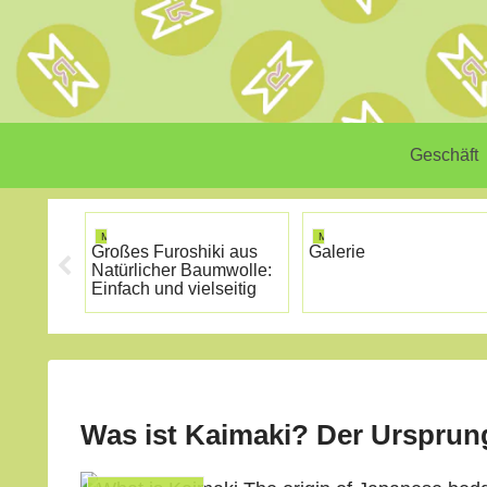
Geschäft
MINIRISM
MINIRISM
Großes Furoshiki aus
Galerie
Natürlicher Baumwolle:
Einfach und vielseitig
Was ist Kaimaki? Der Ursprung