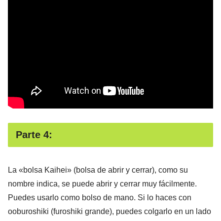
Parte 4:
La «bolsa Kaihei» (bolsa de abrir y cerrar), como su
nombre indica, se puede abrir y cerrar muy fácilmente.
Puedes usarlo como bolso de mano. Si lo haces con
ooburoshiki (furoshiki grande), puedes colgarlo en un lado