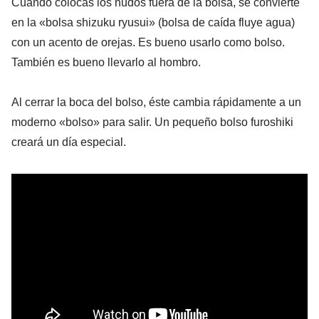
Cuando colocas los nudos fuera de la bolsa, se convierte
en la «bolsa shizuku ryusui» (bolsa de caída fluye agua)
con un acento de orejas. Es bueno usarlo como bolso.
También es bueno llevarlo al hombro.
Al cerrar la boca del bolso, éste cambia rápidamente a un
moderno «bolso» para salir. Un pequeño bolso furoshiki
creará un día especial.