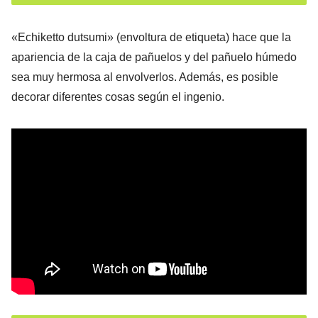
«Echiketto dutsumi» (envoltura de etiqueta) hace que la
apariencia de la caja de pañuelos y del pañuelo húmedo
sea muy hermosa al envolverlos. Además, es posible
decorar diferentes cosas según el ingenio.