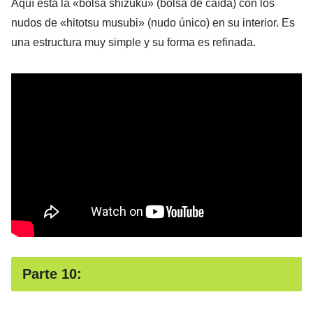
Aquí está la «bolsa shizuku» (bolsa de caída) con los
nudos de «hitotsu musubi» (nudo único) en su interior. Es
una estructura muy simple y su forma es refinada.
Parte 10: