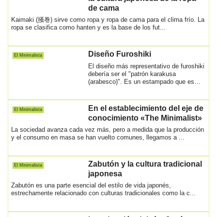
de cama
Kaimaki (掻巻) sirve como ropa y ropa de cama para el clima frío. La
ropa se clasifica como hanten y es la base de los fut...
Diseño Furoshiki
El Minimalista
El diseño más representativo de furoshiki
debería ser el "patrón karakusa
(arabesco)". Es un estampado que es
popular en...
En el establecimiento del eje de
El Minimalista
conocimiento «The Minimalist»
La sociedad avanza cada vez más, pero a medida que la producción
y el consumo en masa se han vuelto comunes, llegamos a ...
Zabutón y la cultura tradicional
El Minimalista
japonesa
Zabutón es una parte esencial del estilo de vida japonés,
estrechamente relacionado con culturas tradicionales como la c...