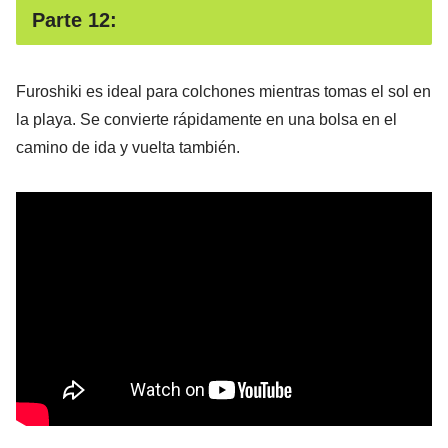
Parte 12:
Furoshiki es ideal para colchones mientras tomas el sol en
la playa. Se convierte rápidamente en una bolsa en el
camino de ida y vuelta también.