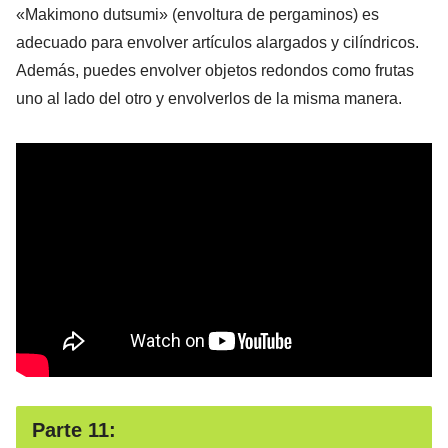
«Makimono dutsumi» (envoltura de pergaminos) es
adecuado para envolver artículos alargados y cilíndricos.
Además, puedes envolver objetos redondos como frutas
uno al lado del otro y envolverlos de la misma manera.
Parte 11: