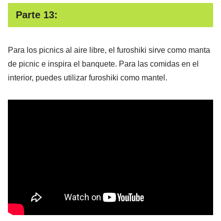
Parte 13:
Para los picnics al aire libre, el furoshiki sirve como manta
de picnic e inspira el banquete. Para las comidas en el
interior, puedes utilizar furoshiki como mantel.