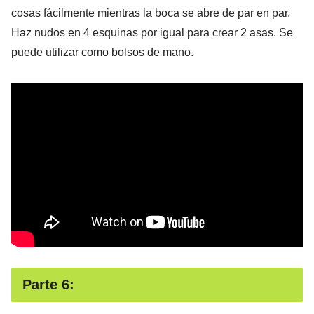
cosas fácilmente mientras la boca se abre de par en par.
Haz nudos en 4 esquinas por igual para crear 2 asas. Se
puede utilizar como bolsos de mano.
Parte 6: