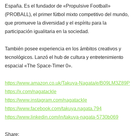
España. Es el fundador de «Propulsive Football»
(PROBALL), el primer fútbol mixto competitivo del mundo,
que promueve la diversidad y el espíritu para la
participación igualitaria en la sociedad.
También posee experiencia en los ámbitos creativos y
tecnológicos. Lanzó el hub de cultura y entretenimiento
espacial «The Space-Timer 0».
https://www.amazon.co.uk/Takuya-Nagata/e/B09LM3Z89P
https://x.com/nagatackle
https://www.instagram.com/nagatackle
https://www.facebook.com/takuya.nagata.794
https://www.linkedin.com/in/takuya-nagata-5730b069
Share: