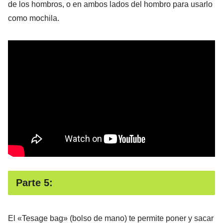
de los hombros, o en ambos lados del hombro para usarlo
como mochila.
Parte 5:
El «Tesage bag» (bolso de mano) te permite poner y sacar