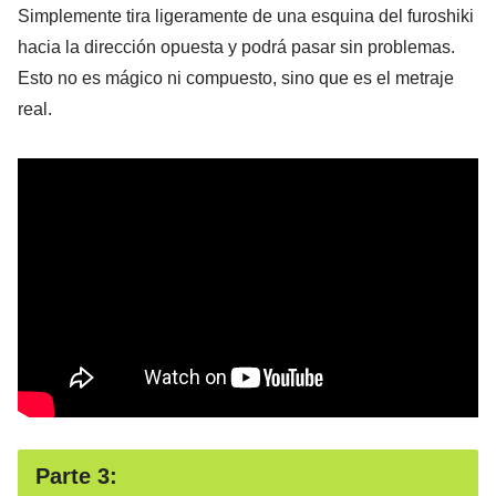
Simplemente tira ligeramente de una esquina del furoshiki
hacia la dirección opuesta y podrá pasar sin problemas.
Esto no es mágico ni compuesto, sino que es el metraje
real.
Parte 3: