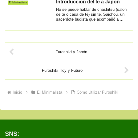
Introducción del té a Japón
El Minimalista
No se puede hablar de chashitsu (salón
de té o casa de té) sin té. Saichou, un
sacerdote budista que acompañó al
enviado...
Furoshiki y Japón
Furoshiki Hoy y Futuro
Inicio
El Minimalista
Cómo Utilizar Furoshiki
SNS: