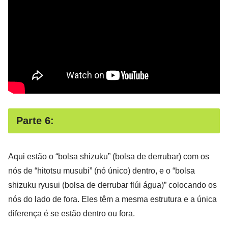
Parte 6:
Aqui estão o “bolsa shizuku” (bolsa de derrubar) com os
nós de “hitotsu musubi” (nó único) dentro, e o “bolsa
shizuku ryusui (bolsa de derrubar flúi água)” colocando os
nós do lado de fora. Eles têm a mesma estrutura e a única
diferença é se estão dentro ou fora.