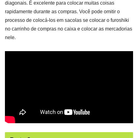
diagonais. É excelente para colocar muitas coisas
rapidamente durante as compras. Você pode omitir o
processo de colocá-los em sacolas se colocar o furoshiki
no carrinho de compras no caixa e colocar as mercadorias
nele.