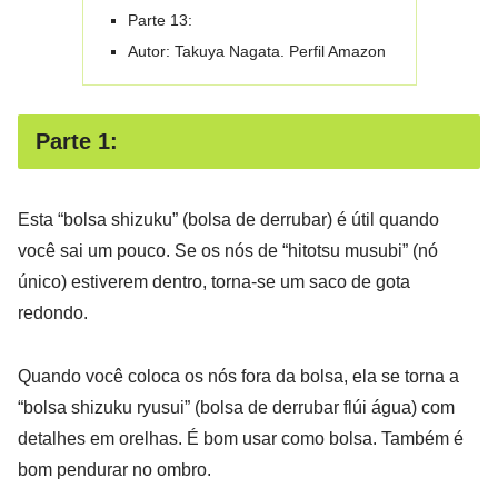
Parte 13:
Autor: Takuya Nagata. Perfil Amazon
Parte 1:
Esta “bolsa shizuku” (bolsa de derrubar) é útil quando
você sai um pouco. Se os nós de “hitotsu musubi” (nó
único) estiverem dentro, torna-se um saco de gota
redondo.
Quando você coloca os nós fora da bolsa, ela se torna a
“bolsa shizuku ryusui” (bolsa de derrubar flúi água) com
detalhes em orelhas. É bom usar como bolsa. Também é
bom pendurar no ombro.