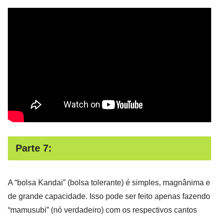
Parte 7:
A “bolsa Kandai” (bolsa tolerante) é simples, magnânima e
de grande capacidade. Isso pode ser feito apenas fazendo
“mamusubi” (nó verdadeiro) com os respectivos cantos