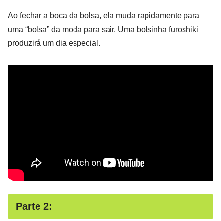
Ao fechar a boca da bolsa, ela muda rapidamente para
uma “bolsa” da moda para sair. Uma bolsinha furoshiki
produzirá um dia especial.
Parte 2: