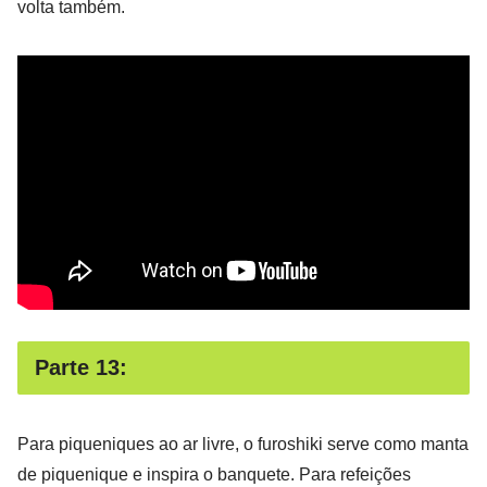
volta também.
Parte 13:
Para piqueniques ao ar livre, o furoshiki serve como manta
de piquenique e inspira o banquete. Para refeições