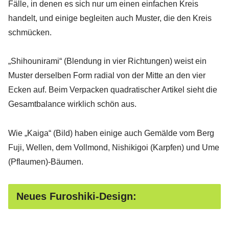
Fälle, in denen es sich nur um einen einfachen Kreis
handelt, und einige begleiten auch Muster, die den Kreis
schmücken.
„Shihounirami“ (Blendung in vier Richtungen) weist ein
Muster derselben Form radial von der Mitte an den vier
Ecken auf. Beim Verpacken quadratischer Artikel sieht die
Gesamtbalance wirklich schön aus.
Wie „Kaiga“ (Bild) haben einige auch Gemälde vom Berg
Fuji, Wellen, dem Vollmond, Nishikigoi (Karpfen) und Ume
(Pflaumen)-Bäumen.
Neues Furoshiki-Design: