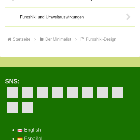
Furoshiki und Umweltauswirkungen
Startseite
Der Minimalist
Furoshiki-Design
SNS:
English
Español