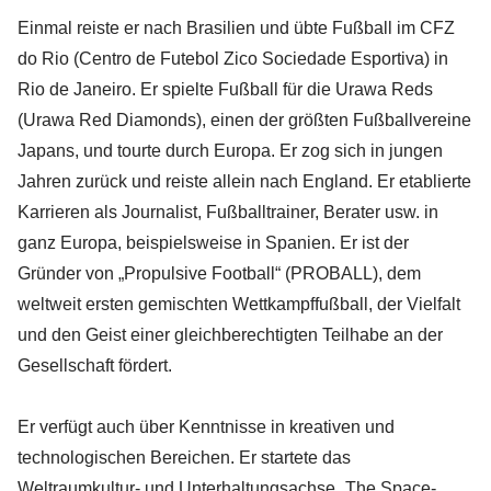
Einmal reiste er nach Brasilien und übte Fußball im CFZ
do Rio (Centro de Futebol Zico Sociedade Esportiva) in
Rio de Janeiro. Er spielte Fußball für die Urawa Reds
(Urawa Red Diamonds), einen der größten Fußballvereine
Japans, und tourte durch Europa. Er zog sich in jungen
Jahren zurück und reiste allein nach England. Er etablierte
Karrieren als Journalist, Fußballtrainer, Berater usw. in
ganz Europa, beispielsweise in Spanien. Er ist der
Gründer von „Propulsive Football“ (PROBALL), dem
weltweit ersten gemischten Wettkampffußball, der Vielfalt
und den Geist einer gleichberechtigten Teilhabe an der
Gesellschaft fördert.
Er verfügt auch über Kenntnisse in kreativen und
technologischen Bereichen. Er startete das
Weltraumkultur- und Unterhaltungsachse „The Space-