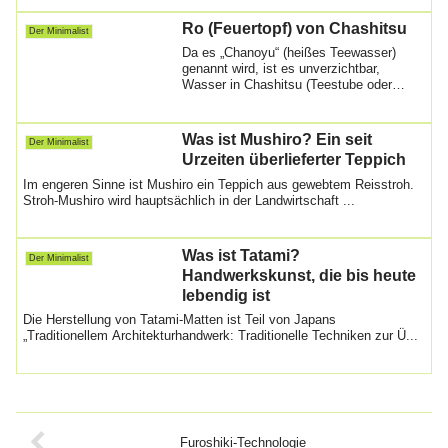
Ro (Feuertopf) von Chashitsu
Der Minimalist
Da es „Chanoyu“ (heißes Teewasser)
genannt wird, ist es unverzichtbar,
Wasser in Chashitsu (Teestube oder
Teehaus) zu ko...
Was ist Mushiro? Ein seit
Der Minimalist
Urzeiten überlieferter Teppich
Im engeren Sinne ist Mushiro ein Teppich aus gewebtem Reisstroh.
Stroh-Mushiro wird hauptsächlich in der Landwirtschaft ...
Was ist Tatami?
Der Minimalist
Handwerkskunst, die bis heute
lebendig ist
Die Herstellung von Tatami-Matten ist Teil von Japans
„Traditionellem Architekturhandwerk: Traditionelle Techniken zur Ü...
Furoshiki-Technologie