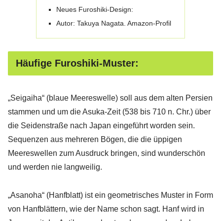
Neues Furoshiki-Design:
Autor: Takuya Nagata. Amazon-Profil
Häufige Furoshiki-Muster:
„Seigaiha“ (blaue Meereswelle) soll aus dem alten Persien
stammen und um die Asuka-Zeit (538 bis 710 n. Chr.) über
die Seidenstraße nach Japan eingeführt worden sein.
Sequenzen aus mehreren Bögen, die die üppigen
Meereswellen zum Ausdruck bringen, sind wunderschön
und werden nie langweilig.
„Asanoha“ (Hanfblatt) ist ein geometrisches Muster in Form
von Hanfblättern, wie der Name schon sagt. Hanf wird in