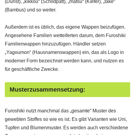
(Dunst), „kikkou“ (Schildpatt), „matsu“ (Kiefer), „take“
(Bambus) und so weiter.
Außerdem ist es üblich, das eigene Wappen beizufügen.
Angesehene Familien wetteiferten darum, dem Furoshiki
Familienwappen hinzuzufügen. Händler setzen
„Yagoumon“ (Hausnamenswappen) ein, das als Logo in
moderner Form bezeichnet werden kann, und nutzen es
für geschäftliche Zwecke.
Musterzusammensetzung:
Furoshiki nutzt manchmal das „gesamte“ Muster des
gewebten Stoffes so wie es ist. Es gibt Varianten wie Uni,
Tupfen und Blumenmuster. Es werden auch verschiedene