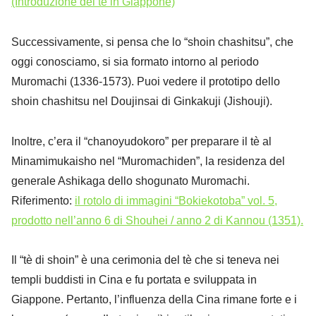
(Introduzione del tè in Giappone)
Successivamente, si pensa che lo “shoin chashitsu”, che
oggi conosciamo, si sia formato intorno al periodo
Muromachi (1336-1573). Puoi vedere il prototipo dello
shoin chashitsu nel Doujinsai di Ginkakuji (Jishouji).
Inoltre, c’era il “chanoyudokoro” per preparare il tè al
Minamimukaisho nel “Muromachiden”, la residenza del
generale Ashikaga dello shogunato Muromachi.
Riferimento:
il rotolo di immagini “Bokiekotoba” vol. 5,
prodotto nell’anno 6 di Shouhei / anno 2 di Kannou (1351).
Il “tè di shoin” è una cerimonia del tè che si teneva nei
templi buddisti in Cina e fu portata e sviluppata in
Giappone. Pertanto, l’influenza della Cina rimane forte e i