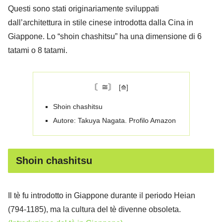
Questi sono stati originariamente sviluppati
dall’architettura in stile cinese introdotta dalla Cina in
Giappone. Lo “shoin chashitsu” ha una dimensione di 6
tatami o 8 tatami.
〘≅〙
Shoin chashitsu
Autore: Takuya Nagata. Profilo Amazon
Shoin chashitsu
Il tè fu introdotto in Giappone durante il periodo Heian
(794-1185), ma la cultura del tè divenne obsoleta.