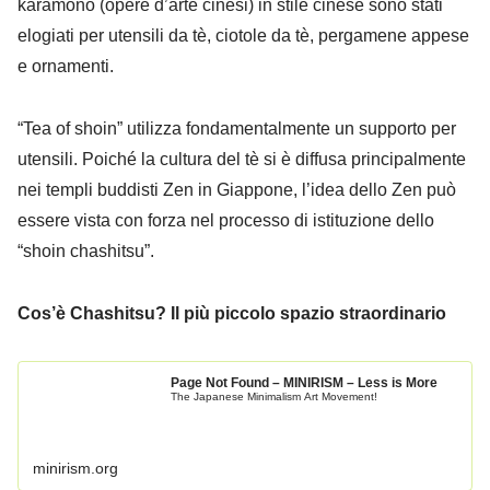
karamono (opere d’arte cinesi) in stile cinese sono stati
elogiati per utensili da tè, ciotole da tè, pergamene appese
e ornamenti.
“Tea of shoin” utilizza fondamentalmente un supporto per
utensili. Poiché la cultura del tè si è diffusa principalmente
nei templi buddisti Zen in Giappone, l’idea dello Zen può
essere vista con forza nel processo di istituzione dello
“shoin chashitsu”.
Cos’è Chashitsu? Il più piccolo spazio straordinario
Page Not Found – MINIRISM – Less is More
The Japanese Minimalism Art Movement!
minirism.org