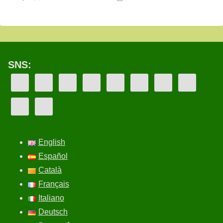
SNS:
English
Español
Català
Français
Italiano
Deutsch