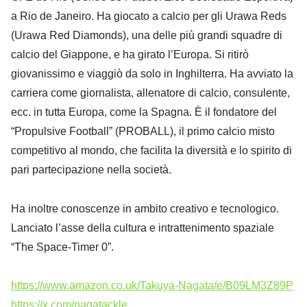
a Rio de Janeiro. Ha giocato a calcio per gli Urawa Reds
(Urawa Red Diamonds), una delle più grandi squadre di
calcio del Giappone, e ha girato l’Europa. Si ritirò
giovanissimo e viaggiò da solo in Inghilterra. Ha avviato la
carriera come giornalista, allenatore di calcio, consulente,
ecc. in tutta Europa, come la Spagna. È il fondatore del
“Propulsive Football” (PROBALL), il primo calcio misto
competitivo al mondo, che facilita la diversità e lo spirito di
pari partecipazione nella società.
Ha inoltre conoscenze in ambito creativo e tecnologico.
Lanciato l’asse della cultura e intrattenimento spaziale
“The Space-Timer 0”.
https://www.amazon.co.uk/Takuya-Nagata/e/B09LM3Z89P
https://x.com/nagatackle