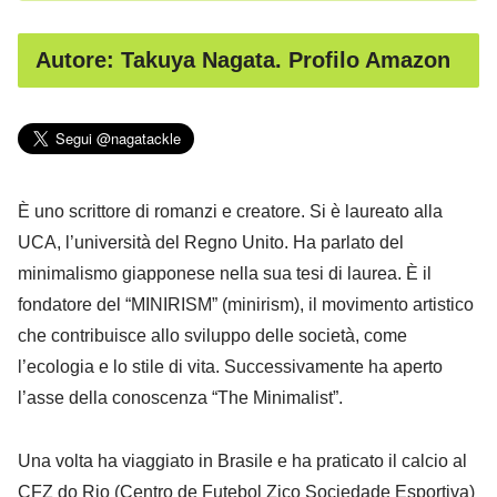
Autore: Takuya Nagata. Profilo Amazon
È uno scrittore di romanzi e creatore. Si è laureato alla
UCA, l’università del Regno Unito. Ha parlato del
minimalismo giapponese nella sua tesi di laurea. È il
fondatore del “MINIRISM” (minirism), il movimento artistico
che contribuisce allo sviluppo delle società, come
l’ecologia e lo stile di vita. Successivamente ha aperto
l’asse della conoscenza “The Minimalist”.
Una volta ha viaggiato in Brasile e ha praticato il calcio al
CFZ do Rio (Centro de Futebol Zico Sociedade Esportiva)