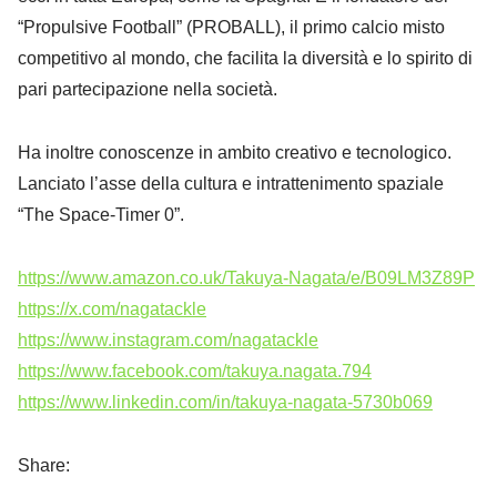
“Propulsive Football” (PROBALL), il primo calcio misto
competitivo al mondo, che facilita la diversità e lo spirito di
pari partecipazione nella società.
Ha inoltre conoscenze in ambito creativo e tecnologico.
Lanciato l’asse della cultura e intrattenimento spaziale
“The Space-Timer 0”.
https://www.amazon.co.uk/Takuya-Nagata/e/B09LM3Z89P
https://x.com/nagatackle
https://www.instagram.com/nagatackle
https://www.facebook.com/takuya.nagata.794
https://www.linkedin.com/in/takuya-nagata-5730b069
Share: