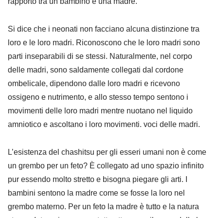
rapporto tra un bambino e una madre.
Si dice che i neonati non facciano alcuna distinzione tra
loro e le loro madri. Riconoscono che le loro madri sono
parti inseparabili di se stessi. Naturalmente, nel corpo
delle madri, sono saldamente collegati dal cordone
ombelicale, dipendono dalle loro madri e ricevono
ossigeno e nutrimento, e allo stesso tempo sentono i
movimenti delle loro madri mentre nuotano nel liquido
amniotico e ascoltano i loro movimenti. voci delle madri.
L’esistenza del chashitsu per gli esseri umani non è come
un grembo per un feto? È collegato ad uno spazio infinito
pur essendo molto stretto e bisogna piegare gli arti. I
bambini sentono la madre come se fosse la loro nel
grembo materno. Per un feto la madre è tutto e la natura