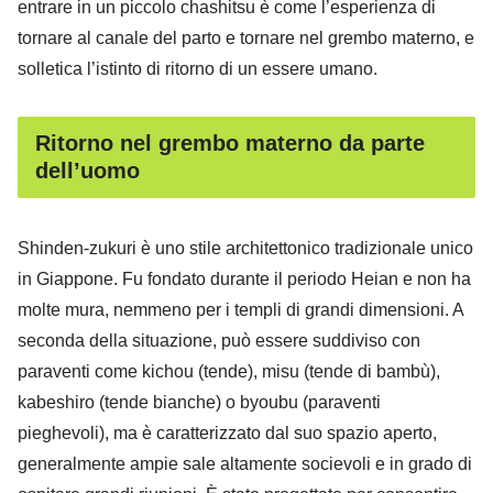
entrare in un piccolo chashitsu è come l’esperienza di
tornare al canale del parto e tornare nel grembo materno, e
solletica l’istinto di ritorno di un essere umano.
Ritorno nel grembo materno da parte
dell’uomo
Shinden-zukuri è uno stile architettonico tradizionale unico
in Giappone. Fu fondato durante il periodo Heian e non ha
molte mura, nemmeno per i templi di grandi dimensioni. A
seconda della situazione, può essere suddiviso con
paraventi come kichou (tende), misu (tende di bambù),
kabeshiro (tende bianche) o byoubu (paraventi
pieghevoli), ma è caratterizzato dal suo spazio aperto,
generalmente ampie sale altamente socievoli e in grado di