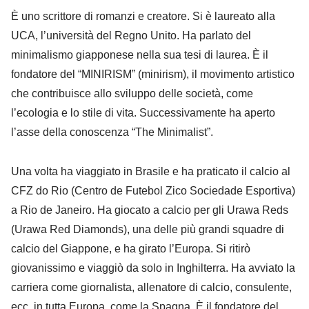
È uno scrittore di romanzi e creatore. Si è laureato alla
UCA, l’università del Regno Unito. Ha parlato del
minimalismo giapponese nella sua tesi di laurea. È il
fondatore del “MINIRISM” (minirism), il movimento artistico
che contribuisce allo sviluppo delle società, come
l’ecologia e lo stile di vita. Successivamente ha aperto
l’asse della conoscenza “The Minimalist”.
Una volta ha viaggiato in Brasile e ha praticato il calcio al
CFZ do Rio (Centro de Futebol Zico Sociedade Esportiva)
a Rio de Janeiro. Ha giocato a calcio per gli Urawa Reds
(Urawa Red Diamonds), una delle più grandi squadre di
calcio del Giappone, e ha girato l’Europa. Si ritirò
giovanissimo e viaggiò da solo in Inghilterra. Ha avviato la
carriera come giornalista, allenatore di calcio, consulente,
ecc. in tutta Europa, come la Spagna. È il fondatore del