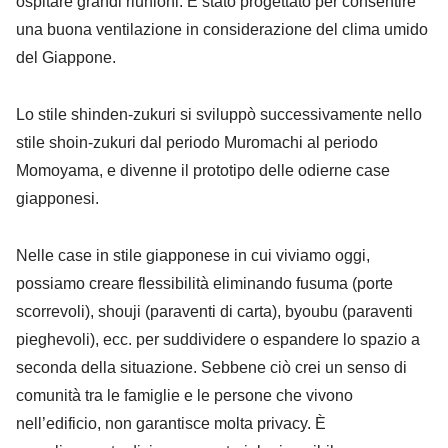
ospitare grandi riunioni. È stato progettato per consentire
una buona ventilazione in considerazione del clima umido
del Giappone.
Lo stile shinden-zukuri si sviluppò successivamente nello
stile shoin-zukuri dal periodo Muromachi al periodo
Momoyama, e divenne il prototipo delle odierne case
giapponesi.
Nelle case in stile giapponese in cui viviamo oggi,
possiamo creare flessibilità eliminando fusuma (porte
scorrevoli), shouji (paraventi di carta), byoubu (paraventi
pieghevoli), ecc. per suddividere o espandere lo spazio a
seconda della situazione. Sebbene ciò crei un senso di
comunità tra le famiglie e le persone che vivono
nell’edificio, non garantisce molta privacy. È