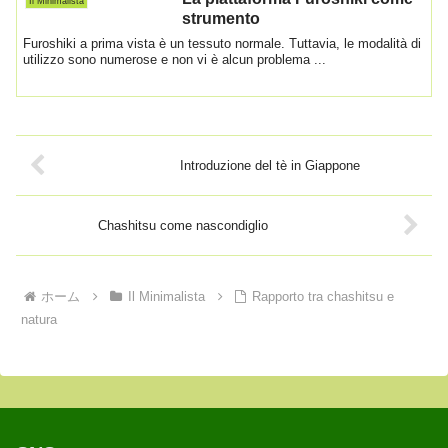
Il Minimalista
strumento
Furoshiki a prima vista è un tessuto normale. Tuttavia, le modalità di
utilizzo sono numerose e non vi è alcun problema ...
Introduzione del tè in Giappone
Chashitsu come nascondiglio
ホーム
Il Minimalista
Rapporto tra chashitsu e
natura