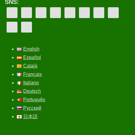
SNS:
English
Español
Català
Français
Italiano
Deutsch
Português
Русский
日本語