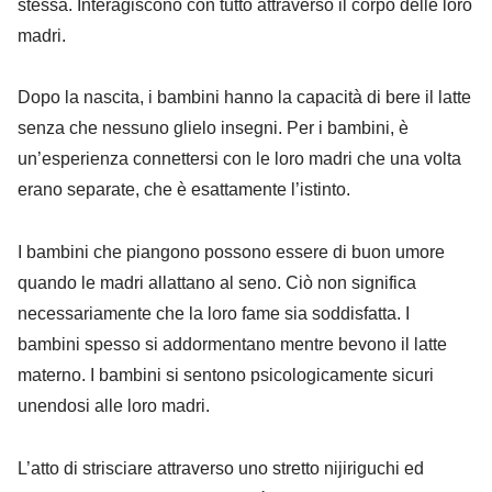
stessa. Interagiscono con tutto attraverso il corpo delle loro
madri.
Dopo la nascita, i bambini hanno la capacità di bere il latte
senza che nessuno glielo insegni. Per i bambini, è
un’esperienza connettersi con le loro madri che una volta
erano separate, che è esattamente l’istinto.
I bambini che piangono possono essere di buon umore
quando le madri allattano al seno. Ciò non significa
necessariamente che la loro fame sia soddisfatta. I
bambini spesso si addormentano mentre bevono il latte
materno. I bambini si sentono psicologicamente sicuri
unendosi alle loro madri.
L’atto di strisciare attraverso uno stretto nijiriguchi ed