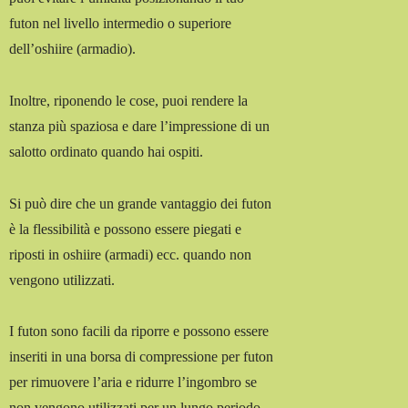
futon nel livello intermedio o superiore
dell’oshiire (armadio).
Inoltre, riponendo le cose, puoi rendere la
stanza più spaziosa e dare l’impressione di un
salotto ordinato quando hai ospiti.
Si può dire che un grande vantaggio dei futon
è la flessibilità e possono essere piegati e
riposti in oshiire (armadi) ecc. quando non
vengono utilizzati.
I futon sono facili da riporre e possono essere
inseriti in una borsa di compressione per futon
per rimuovere l’aria e ridurre l’ingombro se
non vengono utilizzati per un lungo periodo.