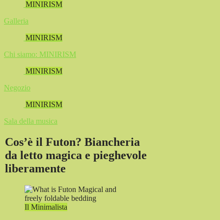
MINIRISM
Galleria
MINIRISM
Chi siamo: MINIRISM
MINIRISM
Negozio
MINIRISM
Sala della musica
Cos’è il Futon? Biancheria
da letto magica e pieghevole
liberamente
Il Minimalista