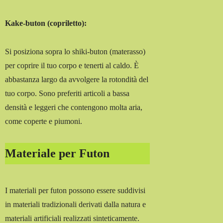
Kake-buton (copriletto):
Si posiziona sopra lo shiki-buton (materasso)
per coprire il tuo corpo e tenerti al caldo. È
abbastanza largo da avvolgere la rotondità del
tuo corpo. Sono preferiti articoli a bassa
densità e leggeri che contengono molta aria,
come coperte e piumoni.
Materiale per Futon
I materiali per futon possono essere suddivisi
in materiali tradizionali derivati ​​dalla natura e
materiali artificiali realizzati sinteticamente.