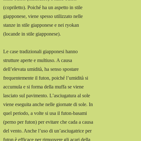
(copriletto). Poiché ha un aspetto in stile
giapponese, viene spesso utilizzato nelle
stanze in stile giapponese e nei ryokan
(locande in stile giapponese).
Le case tradizionali giapponesi hanno
strutture aperte e multiuso. A causa
dell’elevata umidità, ha senso spostare
frequentemente il futon, poiché l’umidità si
accumula e si forma della muffa se viene
lasciato sul pavimento. L’asciugatura al sole
viene eseguita anche nelle giornate di sole. In
quel periodo, a volte si usa il futon-basami
(perno per futon) per evitare che cada a causa
del vento. Anche l’uso di un’asciugatrice per
futon è efficace per rimuovere gli acari della