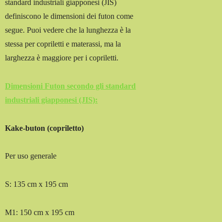
standard industriali giapponesi (JIS)
definiscono le dimensioni dei futon come
segue. Puoi vedere che la lunghezza è la
stessa per copriletti e materassi, ma la
larghezza è maggiore per i copriletti.
Dimensioni Futon secondo gli standard
industriali giapponesi (JIS):
Kake-buton (copriletto)
Per uso generale
S: 135 cm x 195 cm
M1: 150 cm x 195 cm