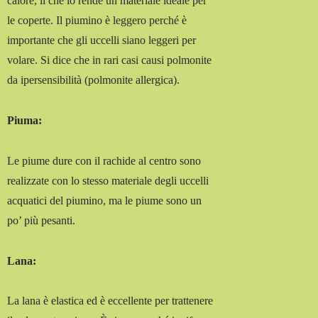
calore, il che lo rende un materiale ideale per
le coperte. Il piumino è leggero perché è
importante che gli uccelli siano leggeri per
volare. Si dice che in rari casi causi polmonite
da ipersensibilità (polmonite allergica).
Piuma:
Le piume dure con il rachide al centro sono
realizzate con lo stesso materiale degli uccelli
acquatici del piumino, ma le piume sono un
po’ più pesanti.
Lana:
La lana è elastica ed è eccellente per trattenere