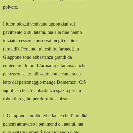
polvere.
I futon piegati venivano appoggiati sul
pavimento o sui tatami, ma alla fine hanno
iniziato a essere conservati negli oshiire
(armadi). Pertanto, gli oshiire (armadi) in
Giappone sono abbastanza grandi da
contenere i futon. L’armadio è famoso anche
per essere stato utilizzato come camera da
letto dal personaggio manga Doraemon. Ciò
significa che c’è abbastanza spazio per un
robot tipo gatto per dormire e alzarsi.
Il Giappone è umido ed è facile che l’umidità
penetri attraverso i pavimenti e i tatami, ma
puoi evitare l’umidità posizionando il tuo