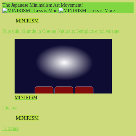
The Japanese Minimalism Art Movement!
MINIRISM
Furoshiki Grande in Cotone Naturale: Semplice e polivalente
MINIRISM
Cinema
MINIRISM
Tutorials