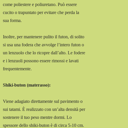
come poliestere e poliuretano. Può essere
cucito o trapuntato per evitare che perda la
sua forma.
Inoltre, per mantenere pulito il futon, di solito
si usa una fodera che avvolge l’intero futon o
un lenzuolo che lo ricopre dall’alto. Le fodere
e i lenzuoli possono essere rimossi e lavati
frequentemente.
Shiki-buton (materasso):
Viene adagiato direttamente sul pavimento o
sui tatami. È realizzato con un’alta densità per
sostenere il tuo peso mentre dormi. Lo
spessore dello shiki-buton è di circa 5-10 cm.