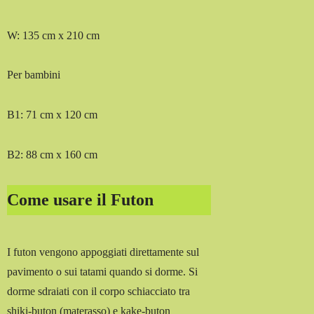
W: 135 cm x 210 cm
Per bambini
B1: 71 cm x 120 cm
B2: 88 cm x 160 cm
Come usare il Futon
I futon vengono appoggiati direttamente sul
pavimento o sui tatami quando si dorme. Si
dorme sdraiati con il corpo schiacciato tra
shiki-buton (materasso) e kake-buton