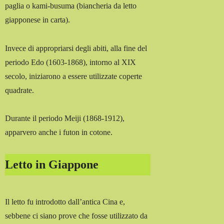
paglia o kami-busuma (biancheria da letto
giapponese in carta).
Invece di appropriarsi degli abiti, alla fine del
periodo Edo (1603-1868), intorno al XIX
secolo, iniziarono a essere utilizzate coperte
quadrate.
Durante il periodo Meiji (1868-1912),
apparvero anche i futon in cotone.
Letto in Giappone
Il letto fu introdotto dall’antica Cina e,
sebbene ci siano prove che fosse utilizzato da