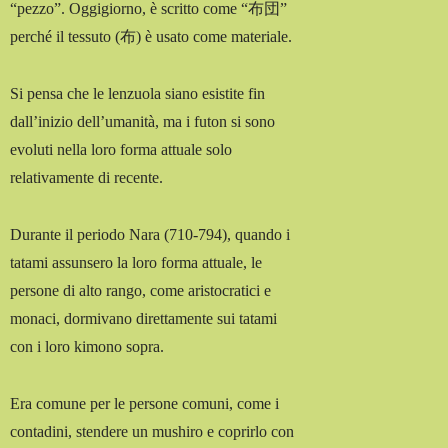
“pezzo”. Oggigiorno, è scritto come “布団”
perché il tessuto (布) è usato come materiale.
Si pensa che le lenzuola siano esistite fin
dall’inizio dell’umanità, ma i futon si sono
evoluti nella loro forma attuale solo
relativamente di recente.
Durante il periodo Nara (710-794), quando i
tatami assunsero la loro forma attuale, le
persone di alto rango, come aristocratici e
monaci, dormivano direttamente sui tatami
con i loro kimono sopra.
Era comune per le persone comuni, come i
contadini, stendere un mushiro e coprirlo con