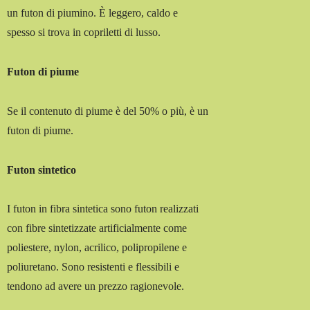
un futon di piumino. È leggero, caldo e
spesso si trova in copriletti di lusso.
Futon di piume
Se il contenuto di piume è del 50% o più, è un
futon di piume.
Futon sintetico
I futon in fibra sintetica sono futon realizzati
con fibre sintetizzate artificialmente come
poliestere, nylon, acrilico, polipropilene e
poliuretano. Sono resistenti e flessibili e
tendono ad avere un prezzo ragionevole.