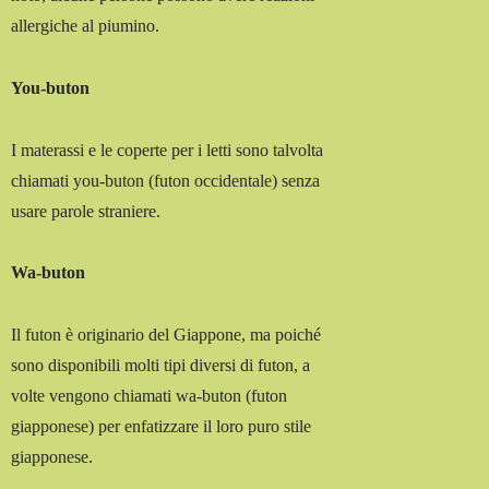
allergiche al piumino.
You-buton
I materassi e le coperte per i letti sono talvolta
chiamati you-buton (futon occidentale) senza
usare parole straniere.
Wa-buton
Il futon è originario del Giappone, ma poiché
sono disponibili molti tipi diversi di futon, a
volte vengono chiamati wa-buton (futon
giapponese) per enfatizzare il loro puro stile
giapponese.