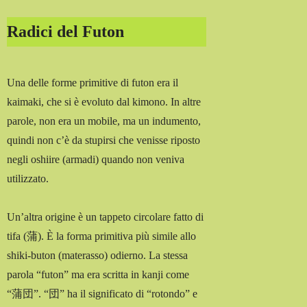
Radici del Futon
Una delle forme primitive di futon era il
kaimaki, che si è evoluto dal kimono. In altre
parole, non era un mobile, ma un indumento,
quindi non c’è da stupirsi che venisse riposto
negli oshiire (armadi) quando non veniva
utilizzato.
Un’altra origine è un tappeto circolare fatto di
tifa (蒲). È la forma primitiva più simile allo
shiki-buton (materasso) odierno. La stessa
parola “futon” ma era scritta in kanji come
“蒲団”. “団” ha il significato di “rotondo” e