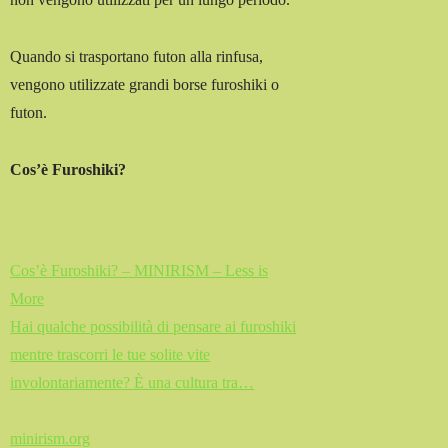
Quando si trasportano futon alla rinfusa,
vengono utilizzate grandi borse furoshiki o
futon.
Cos’è Furoshiki?
Cos’è Furoshiki? – MINIRISM – Less is
More
Hai qualche possibilità di pensare ai furoshiki
mentre trascorri le tue solite vite
involontariamente? È una cultura tra…
minirism.org