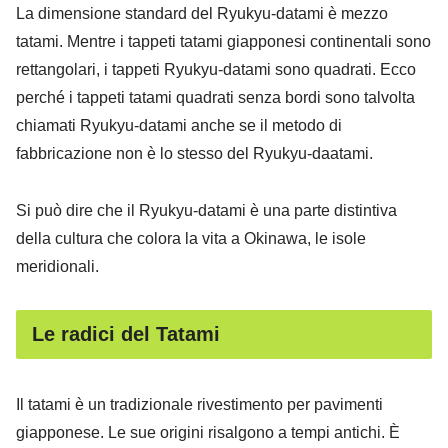
La dimensione standard del Ryukyu-datami è mezzo
tatami. Mentre i tappeti tatami giapponesi continentali sono
rettangolari, i tappeti Ryukyu-datami sono quadrati. Ecco
perché i tappeti tatami quadrati senza bordi sono talvolta
chiamati Ryukyu-datami anche se il metodo di
fabbricazione non è lo stesso del Ryukyu-daatami.
Si può dire che il Ryukyu-datami è una parte distintiva
della cultura che colora la vita a Okinawa, le isole
meridionali.
Le radici del Tatami
Il tatami è un tradizionale rivestimento per pavimenti
giapponese. Le sue origini risalgono a tempi antichi. È