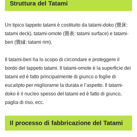
Struttura del Tatami
Un tipico tappeto tatami è costituito da tatami-doko (畳床:
tatami deck), tatami-omote (畳表: tatami surface) e tatami-
beri (畳縁: tatami rim).
Il tatami-beri ha lo scopo di circondare e proteggere il
bordo del tappeto tatami. Il tatami-omote è la superficie dei
tatami ed è fatto principalmente di giunco ​​o foglie di
eucalipto per migliorarne la durata e l’aspetto. Il tatami-
doko è il nucleo spesso del tatami ed è fatto di giunco,
paglia di riso, ecc.
Il processo di fabbricazione del Tatami