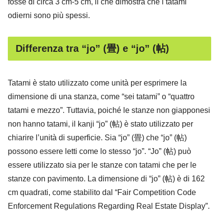
fosse di circa 3 cm-5 cm, il che dimostra che i tatami
odierni sono più spessi.
Differenza tra “jo” (畳) e “jo” (帖)
Tatami è stato utilizzato come unità per esprimere la
dimensione di una stanza, come “sei tatami” o “quattro
tatami e mezzo”. Tuttavia, poiché le stanze non giapponesi
non hanno tatami, il kanji “jo” (帖) è stato utilizzato per
chiarire l’unità di superficie. Sia “jo” (畳) che “jo” (帖)
possono essere letti come lo stesso “jo”. “Jo” (帖) può
essere utilizzato sia per le stanze con tatami che per le
stanze con pavimento. La dimensione di “jo” (帖) è di 162
cm quadrati, come stabilito dal “Fair Competition Code
Enforcement Regulations Regarding Real Estate Display”.