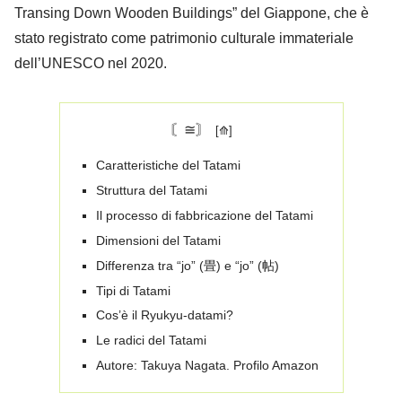
Transing Down Wooden Buildings” del Giappone, che è
stato registrato come patrimonio culturale immateriale
dell’UNESCO nel 2020.
〘≅〙
Caratteristiche del Tatami
Struttura del Tatami
Il processo di fabbricazione del Tatami
Dimensioni del Tatami
Differenza tra “jo” (畳) e “jo” (帖)
Tipi di Tatami
Cos’è il Ryukyu-datami?
Le radici del Tatami
Autore: Takuya Nagata. Profilo Amazon