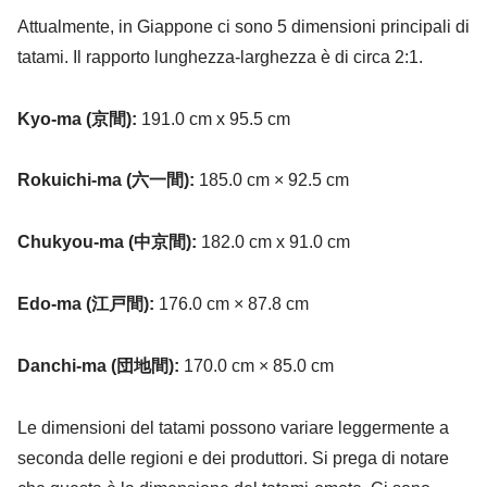
Attualmente, in Giappone ci sono 5 dimensioni principali di
tatami. Il rapporto lunghezza-larghezza è di circa 2:1.
Kyo-ma (京間):
191.0 cm x 95.5 cm
Rokuichi-ma (六一間):
185.0 cm × 92.5 cm
Chukyou-ma (中京間):
182.0 cm x 91.0 cm
Edo-ma (江戸間):
176.0 cm × 87.8 cm
Danchi-ma (団地間):
170.0 cm × 85.0 cm
Le dimensioni del tatami possono variare leggermente a
seconda delle regioni e dei produttori. Si prega di notare