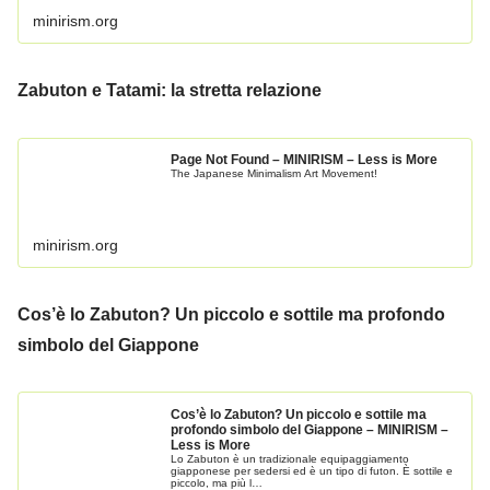
minirism.org
Zabuton e Tatami: la stretta relazione
Page Not Found – MINIRISM – Less is More
The Japanese Minimalism Art Movement!
minirism.org
Cos’è lo Zabuton? Un piccolo e sottile ma profondo
simbolo del Giappone
Cos’è lo Zabuton? Un piccolo e sottile ma
profondo simbolo del Giappone – MINIRISM –
Less is More
Lo Zabuton è un tradizionale equipaggiamento
giapponese per sedersi ed è un tipo di futon. È sottile e
piccolo, ma più l…