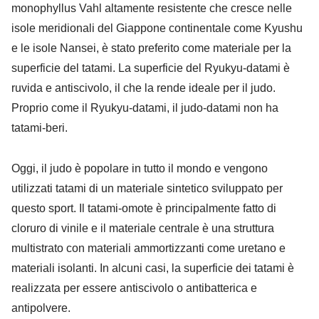
monophyllus Vahl altamente resistente che cresce nelle
isole meridionali del Giappone continentale come Kyushu
e le isole Nansei, è stato preferito come materiale per la
superficie del tatami. La superficie del Ryukyu-datami è
ruvida e antiscivolo, il che la rende ideale per il judo.
Proprio come il Ryukyu-datami, il judo-datami non ha
tatami-beri.
Oggi, il judo è popolare in tutto il mondo e vengono
utilizzati tatami di un materiale sintetico sviluppato per
questo sport. Il tatami-omote è principalmente fatto di
cloruro di vinile e il materiale centrale è una struttura
multistrato con materiali ammortizzanti come uretano e
materiali isolanti. In alcuni casi, la superficie dei tatami è
realizzata per essere antiscivolo o antibatterica e
antipolvere.