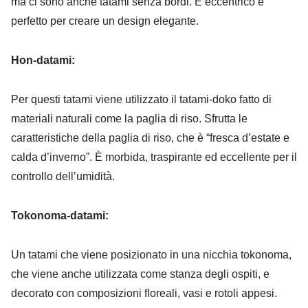
ma ci sono anche tatami senza bordi. È eccentrico e
perfetto per creare un design elegante.
Hon-datami:
Per questi tatami viene utilizzato il tatami-doko fatto di
materiali naturali come la paglia di riso. Sfrutta le
caratteristiche della paglia di riso, che è “fresca d’estate e
calda d’inverno”. È morbida, traspirante ed eccellente per il
controllo dell’umidità.
Tokonoma-datami:
Un tatami che viene posizionato in una nicchia tokonoma,
che viene anche utilizzata come stanza degli ospiti, e
decorato con composizioni floreali, vasi e rotoli appesi.