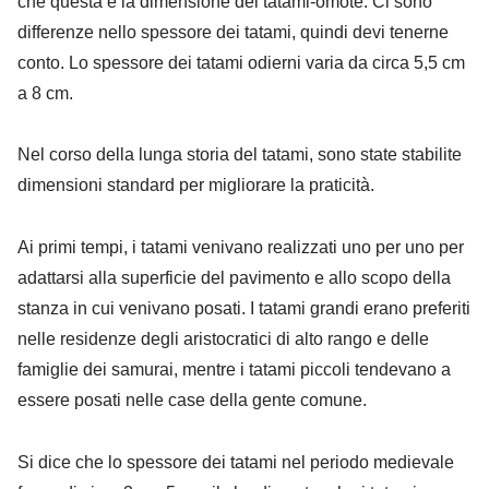
che questa è la dimensione del tatami-omote. Ci sono
differenze nello spessore dei tatami, quindi devi tenerne
conto. Lo spessore dei tatami odierni varia da circa 5,5 cm
a 8 cm.
Nel corso della lunga storia del tatami, sono state stabilite
dimensioni standard per migliorare la praticità.
Ai primi tempi, i tatami venivano realizzati uno per uno per
adattarsi alla superficie del pavimento e allo scopo della
stanza in cui venivano posati. I tatami grandi erano preferiti
nelle residenze degli aristocratici di alto rango e delle
famiglie dei samurai, mentre i tatami piccoli tendevano a
essere posati nelle case della gente comune.
Si dice che lo spessore dei tatami nel periodo medievale