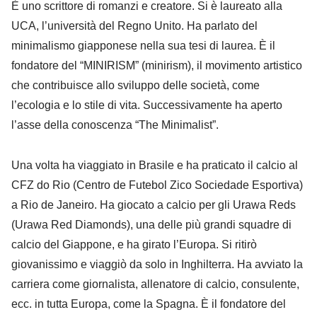
È uno scrittore di romanzi e creatore. Si è laureato alla
UCA, l’università del Regno Unito. Ha parlato del
minimalismo giapponese nella sua tesi di laurea. È il
fondatore del “MINIRISM” (minirism), il movimento artistico
che contribuisce allo sviluppo delle società, come
l’ecologia e lo stile di vita. Successivamente ha aperto
l’asse della conoscenza “The Minimalist”.
Una volta ha viaggiato in Brasile e ha praticato il calcio al
CFZ do Rio (Centro de Futebol Zico Sociedade Esportiva)
a Rio de Janeiro. Ha giocato a calcio per gli Urawa Reds
(Urawa Red Diamonds), una delle più grandi squadre di
calcio del Giappone, e ha girato l’Europa. Si ritirò
giovanissimo e viaggiò da solo in Inghilterra. Ha avviato la
carriera come giornalista, allenatore di calcio, consulente,
ecc. in tutta Europa, come la Spagna. È il fondatore del