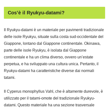
Cos’è il Ryukyu-datami?
Il Ryukyu-datami è un materiale per pavimenti tradizionale
delle isole Ryukyu, situate sulla costa sud-occidentale del
Giappone, lontano dal Giappone continentale. Okinawa,
parte delle isole Ryukyu, è isolata dal Giappone
continentale e ha un clima diverso, ovvero un’estate
perpetua, e ha sviluppato una cultura unica. Pertanto, il
Ryukyu-datami ha caratteristiche diverse dai normali
tatami.
Il Cyperus monophyllus Vahl, che è altamente durevole, è
utilizzato per il tatami-omote del tradizionale Ryukyu-
datami. Questo materiale ha una sezione trasversale