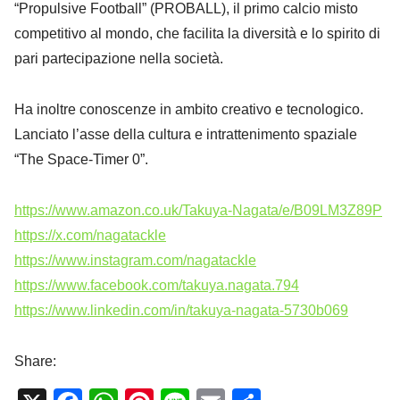
“Propulsive Football” (PROBALL), il primo calcio misto
competitivo al mondo, che facilita la diversità e lo spirito di
pari partecipazione nella società.
Ha inoltre conoscenze in ambito creativo e tecnologico.
Lanciato l’asse della cultura e intrattenimento spaziale
“The Space-Timer 0”.
https://www.amazon.co.uk/Takuya-Nagata/e/B09LM3Z89P
https://x.com/nagatackle
https://www.instagram.com/nagatackle
https://www.facebook.com/takuya.nagata.794
https://www.linkedin.com/in/takuya-nagata-5730b069
Share: