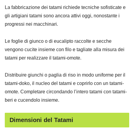
La fabbricazione dei tatami richiede tecniche sofisticate e
gli artigiani tatami sono ancora attivi oggi, nonostante i
progressi nei macchinari.
Le foglie di giunco ​​o di eucalipto raccolte e secche
vengono cucite insieme con filo e tagliate alla misura dei
tatami per realizzare il tatami-omote.
Distribuire giunchi o paglia di riso in modo uniforme per il
tatami-doko, il nucleo del tatami e coprirlo con un tatami-
omote. Completare circondando l’intero tatami con tatami-
beri e cucendolo insieme.
Dimensioni del Tatami