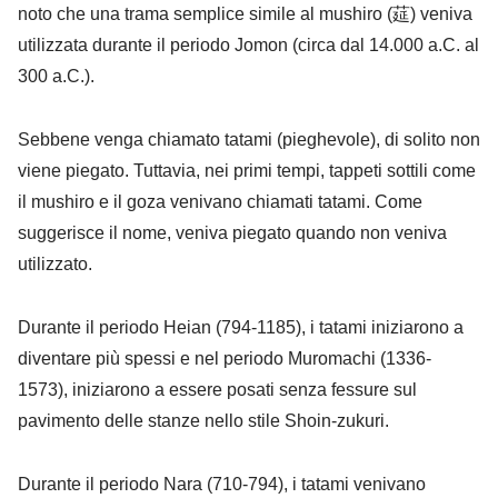
noto che una trama semplice simile al mushiro (莚) veniva
utilizzata durante il periodo Jomon (circa dal 14.000 a.C. al
300 a.C.).
Sebbene venga chiamato tatami (pieghevole), di solito non
viene piegato. Tuttavia, nei primi tempi, tappeti sottili come
il mushiro e il goza venivano chiamati tatami. Come
suggerisce il nome, veniva piegato quando non veniva
utilizzato.
Durante il periodo Heian (794-1185), i tatami iniziarono a
diventare più spessi e nel periodo Muromachi (1336-
1573), iniziarono a essere posati senza fessure sul
pavimento delle stanze nello stile Shoin-zukuri.
Durante il periodo Nara (710-794), i tatami venivano