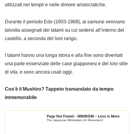
utilizzati nei templi e nelle dimore aristocratiche.
Durante il periodo Edo (1603-1868), ai samurai venivano
talvolta assegnati dei tatami su cui sedersi all’interno del
castello, a seconda del loro rango.
I tatami hanno una lunga storia e alla fine sono diventati
una parte essenziale delle case giapponesi e del loro stile
di vita, e sono ancora usati oggi.
Cos’è il Mushiro? Tappeto tramandato da tempo
immemorabile
Page Not Found – MINIRISM – Less is More
The Japanese Minimalism Art Movement!