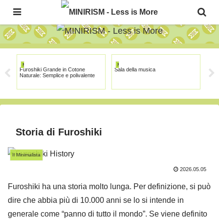
The Japanese Minimalism Art Movement!
MINIRISM
MINIRISM
MI
Furoshiki Grande in Cotone
Sala della musica
Gall
Naturale: Semplice e polivalente
Storia di Furoshiki
Il Minimalista
2026.05.05
Furoshiki ha una storia molto lunga. Per definizione, si può
dire che abbia più di 10.000 anni se lo si intende in
generale come “panno di tutto il mondo”. Se viene definito