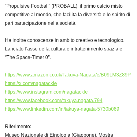
“Propulsive Football” (PROBALL), il primo calcio misto
competitivo al mondo, che facilita la diversità e lo spirito di
pari partecipazione nella società.
Ha inoltre conoscenze in ambito creativo e tecnologico.
Lanciato l’asse della cultura e intrattenimento spaziale
“The Space-Timer 0”.
https://www.amazon.co.uk/Takuya-Nagata/e/B09LM3Z89P
https://x.com/nagatackle
https://www.instagram.com/nagatackle
https://www.facebook.com/takuya.nagata.794
https://www.linkedin.com/in/takuya-nagata-5730b069
Riferimento:
Museo Nazionale di Etnologia (Giappone), Mostra