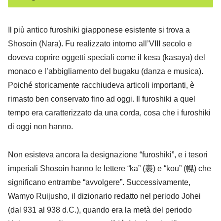
Il più antico furoshiki giapponese esistente si trova a
Shosoin (Nara). Fu realizzato intorno all’VIII secolo e
doveva coprire oggetti speciali come il kesa (kasaya) del
monaco e l’abbigliamento del bugaku (danza e musica).
Poiché storicamente racchiudeva articoli importanti, è
rimasto ben conservato fino ad oggi. Il furoshiki a quel
tempo era caratterizzato da una corda, cosa che i furoshiki
di oggi non hanno.
Non esisteva ancora la designazione “furoshiki”, e i tesori
imperiali Shosoin hanno le lettere “ka” (裹) e “kou” (幌) che
significano entrambe “avvolgere”. Successivamente,
Wamyo Ruijusho, il dizionario redatto nel periodo Johei
(dal 931 al 938 d.C.), quando era la metà del periodo