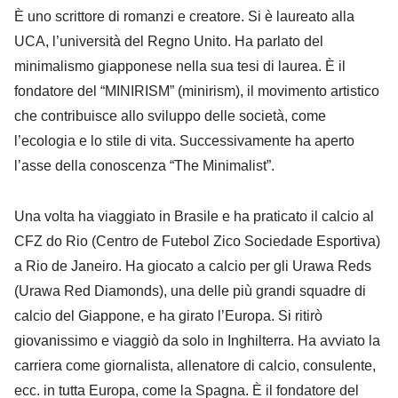
È uno scrittore di romanzi e creatore. Si è laureato alla
UCA, l’università del Regno Unito. Ha parlato del
minimalismo giapponese nella sua tesi di laurea. È il
fondatore del “MINIRISM” (minirism), il movimento artistico
che contribuisce allo sviluppo delle società, come
l’ecologia e lo stile di vita. Successivamente ha aperto
l’asse della conoscenza “The Minimalist”.
Una volta ha viaggiato in Brasile e ha praticato il calcio al
CFZ do Rio (Centro de Futebol Zico Sociedade Esportiva)
a Rio de Janeiro. Ha giocato a calcio per gli Urawa Reds
(Urawa Red Diamonds), una delle più grandi squadre di
calcio del Giappone, e ha girato l’Europa. Si ritirò
giovanissimo e viaggiò da solo in Inghilterra. Ha avviato la
carriera come giornalista, allenatore di calcio, consulente,
ecc. in tutta Europa, come la Spagna. È il fondatore del