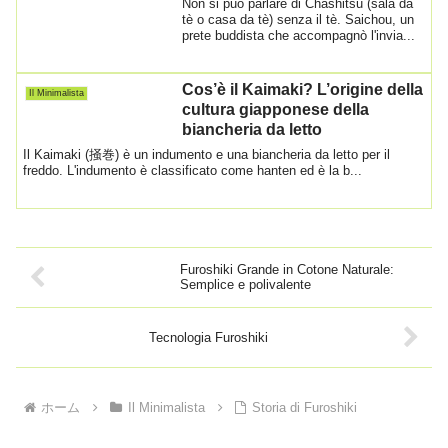
Non si può parlare di Chashitsu (sala da
tè o casa da tè) senza il tè. Saichou, un
prete buddista che accompagnò l'invia...
Cos’è il Kaimaki? L’origine della
Il Minimalista
cultura giapponese della
biancheria da letto
Il Kaimaki (掻巻) è un indumento e una biancheria da letto per il
freddo. L'indumento è classificato come hanten ed è la b...
Furoshiki Grande in Cotone Naturale:
Semplice e polivalente
Tecnologia Furoshiki
ホーム
Il Minimalista
Storia di Furoshiki