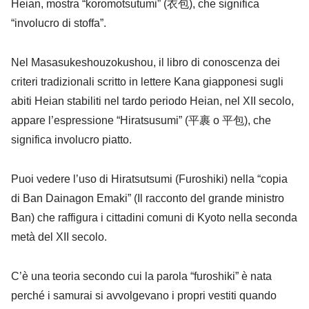
Heian, mostra “koromotsutumi” (衣包), che significa
“involucro di stoffa”.
Nel Masasukeshouzokushou, il libro di conoscenza dei
criteri tradizionali scritto in lettere Kana giapponesi sugli
abiti Heian stabiliti nel tardo periodo Heian, nel XII secolo,
appare l’espressione “Hiratsusumi” (平裹 o 平包), che
significa involucro piatto.
Puoi vedere l’uso di Hiratsutsumi (Furoshiki) nella “copia
di Ban Dainagon Emaki” (Il racconto del grande ministro
Ban) che raffigura i cittadini comuni di Kyoto nella seconda
metà del XII secolo.
C’è una teoria secondo cui la parola “furoshiki” è nata
perché i samurai si avvolgevano i propri vestiti quando