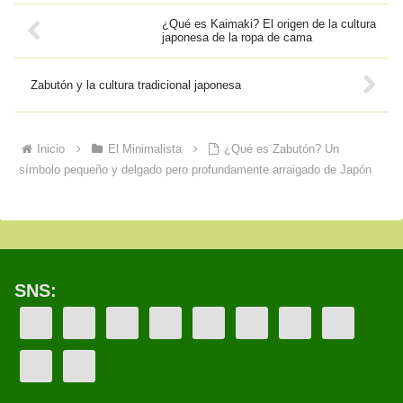
¿Qué es Kaimaki? El origen de la cultura
japonesa de la ropa de cama
Zabutón y la cultura tradicional japonesa
Inicio
El Minimalista
¿Qué es Zabutón? Un
símbolo pequeño y delgado pero profundamente arraigado de Japón
SNS: