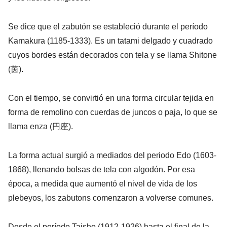
Se dice que el zabutón se estableció durante el período
Kamakura (1185-1333). Es un tatami delgado y cuadrado
cuyos bordes están decorados con tela y se llama Shitone
(茵).
Con el tiempo, se convirtió en una forma circular tejida en
forma de remolino con cuerdas de juncos o paja, lo que se
llama enza (円座).
La forma actual surgió a mediados del periodo Edo (1603-
1868), llenando bolsas de tela con algodón. Por esa
época, a medida que aumentó el nivel de vida de los
plebeyos, los zabutons comenzaron a volverse comunes.
Desde el período Taisho (1912-1926) hasta el final de la